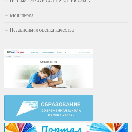
Первые l МАОУ СОШ №2 l Тобольск
Моя школа
Независимая оценка качества