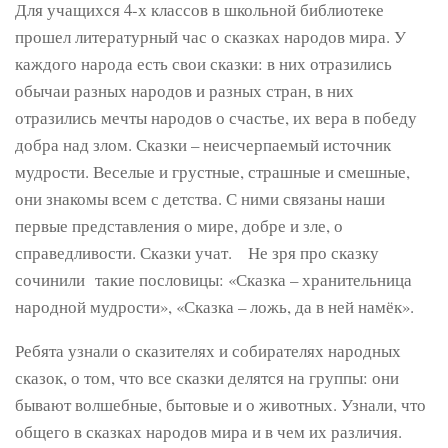
Для учащихся 4-х классов в школьной библиотеке
прошел литературный час о сказках народов мира. У
каждого народа есть свои сказки: в них отразились
обычаи разных народов и разных стран, в них
отразились мечты народов о счастье, их вера в победу
добра над злом. Сказки – неисчерпаемый источник
мудрости. Веселые и грустные, страшные и смешные,
они знакомы всем с детства. С ними связаны наши
первые представления о мире, добре и зле, о
справедливости. Сказки учат. Не зря про сказку
сочинили такие пословицы: «Сказка – хранительница
народной мудрости», «Сказка – ложь, да в ней намёк».
Ребята узнали о сказителях и собирателях народных
сказок, о том, что все сказки делятся на группы: они
бывают волшебные, бытовые и о животных. Узнали, что
общего в сказках народов мира и в чем их различия.