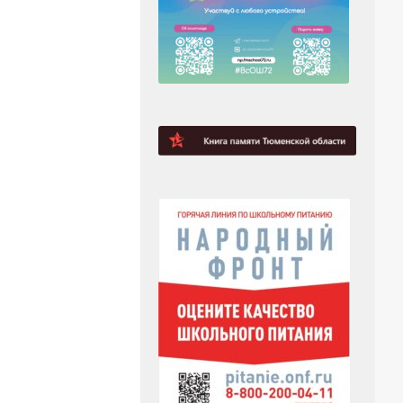
БЛИКАЦИЯ
лимпиада
 страны»
0
2