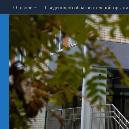
О школе
Сведения об образовательной орган
Перейти к содержимому