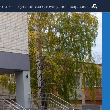
бота
Детский сад (структурное подразделение)