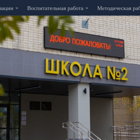
изации
Воспитательная работа
Методическая ра