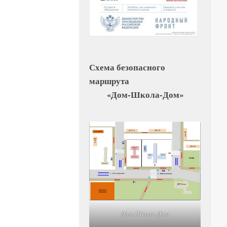
Схема безопасного
маршрута
«Дом-Школа-Дом»
Дом-Школа-Дом