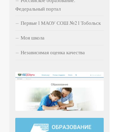
Российское образование.
Федеральный портал
ДОБ
Первые l МАОУ СОШ №2 l Тобольск
Ко
Моя школа
Независимая оценка качества
Им
Са