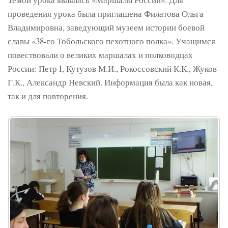
проведения урока была приглашена Филатова Ольга
Владимировна, заведующий музеем истории боевой
славы «38-го Тобольского пехотного полка». Учащимся
повествовали о великих маршалах и полководцах
России: Петр I, Кутузов М.И., Рокоссовский К.К., Жуков
Г.К., Александр Невский. Информация была как новая,
так и для повторения.