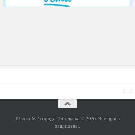
Школа №2 города Тобольска © 2026. Все права
защищены.