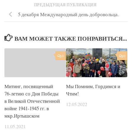
ПРЕДЫДУЩАЯ ПУБЛИКАЦИЯ
5 декабря Международный день добровольца.
ВАМ МОЖЕТ ТАКЖЕ ПОНРАВИТЬСЯ...
0
0
Митинг, посвященный
Мы Помним, Гордимся и
76-летию со Дня Победы
Чтим!
в Великой Отечественной
12.05.2022
войне 1941-1945 гг. в
мкр.Иртышском
11.05.2021