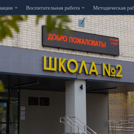
изации
Воспитательная работа
Методическая ра