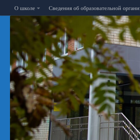
О школе
Сведения об образовательной орган
Перейти к содержимому