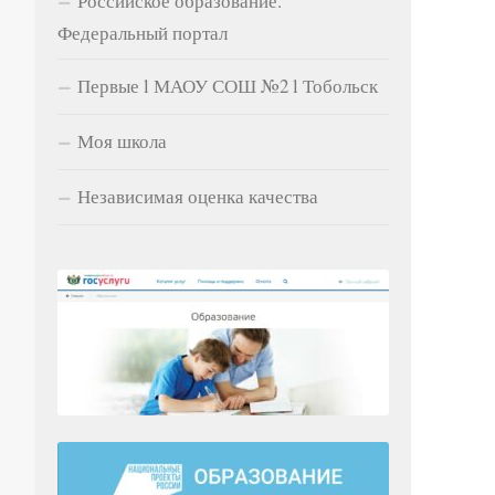
Российское образование.
Федеральный портал
Первые l МАОУ СОШ №2 l Тобольск
Моя школа
Независимая оценка качества