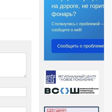
на дороге, не горит
фонарь?
Столкнулись с проблемой —
сообщите о ней!
Сообщить о проблеме