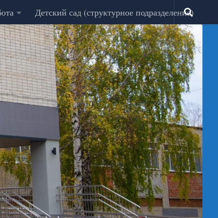
бота
Детский сад (структурное подразделение)