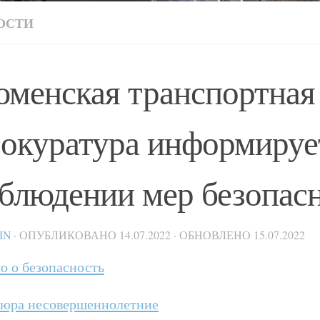
ОСТИ
менская транспортная
окуратура информируе
блюдении мер безопас
IN
· ОПУБЛИКОВАНО
14.07.2022
· ОБНОВЛЕНО
15.07.2022
о о безопасность
юра несовершеннолетние