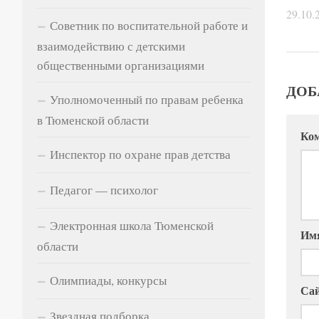
29.10.
Советник по воспитательной работе и
взаимодействию с детскими
общественными организациями
ДОБ
Уполномоченный по правам ребенка
в Тюменской области
Ко
Инспектор по охране прав детства
Педагог — психолог
Электронная школа Тюменской
Им
области
Олимпиады, конкурсы
Са
Звездная подборка