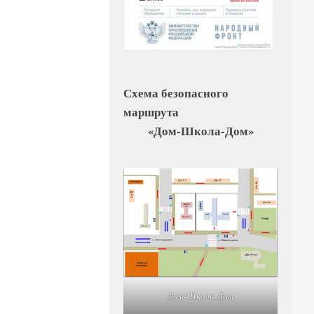
Схема безопасного
маршрута
«Дом-Школа-Дом»
Дом-Школа-Дом