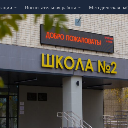
изации
Воспитательная работа
Методическая ра