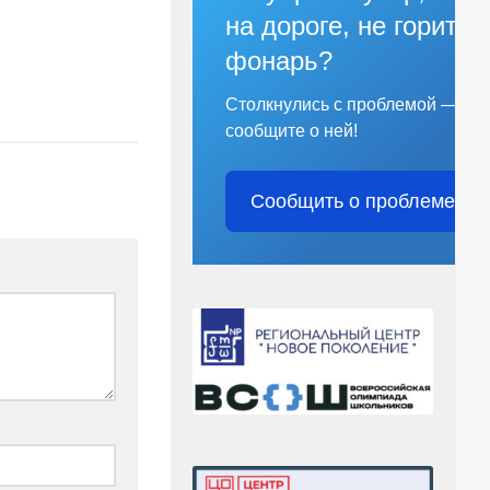
на дороге, не горит
фонарь?
Столкнулись с проблемой —
сообщите о ней!
Сообщить о проблеме