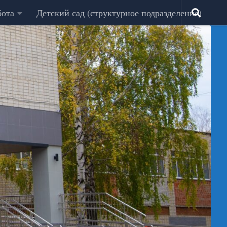
бота
Детский сад (структурное подразделение)