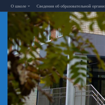
О школе
Сведения об образовательной орган
Перейти к содержимому