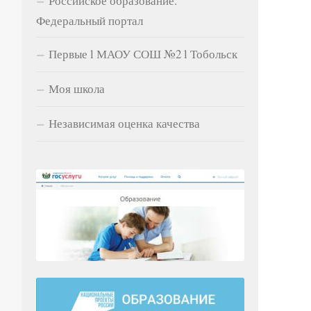
Российское образование.
Федеральный портал
Первые l МАОУ СОШ №2 l Тобольск
Моя школа
Независимая оценка качества