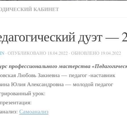
ОДИЧЕСКИЙ КАБИНЕТ
дагогический дуэт — 
IN
· ОПУБЛИКОВАНО
18.04.2022
· ОБНОВЛЕНО
19.04.2022
урс профессионального мастерства «Педагогичес
овская Любовь Закиевна — педагог -наставник
вина Юлия Александровна — молодой педагог
грированный урок:
презентация:
анализ:
Самоанализ