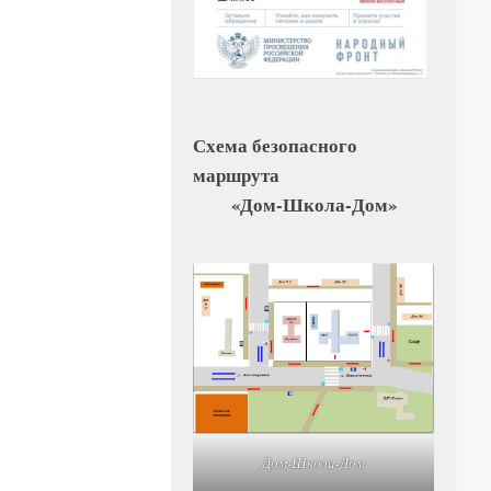
Схема безопасного
маршрута
«Дом-Школа-Дом»
Дом-Школа-Дом