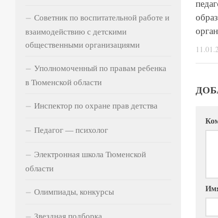
педаг
обра
Советник по воспитательной работе и
орга
взаимодействию с детскими
общественными организациями
11.01.
Уполномоченный по правам ребенка
в Тюменской области
ДОБ
Инспектор по охране прав детства
Ко
Педагог — психолог
Электронная школа Тюменской
области
Им
Олимпиады, конкурсы
Звездная подборка