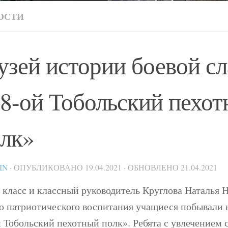
ОСТИ
зей истории боевой с
8-ой Тобольский пехо
лк»
IN
· ОПУБЛИКОВАНО
19.04.2021
· ОБНОВЛЕНО
21.04.2021
 класс и классный руководитель Круглова Наталья 
ю патриотического воспитания учащиеся побывали 
й Тобольский пехотный полк». Ребята с увлечением