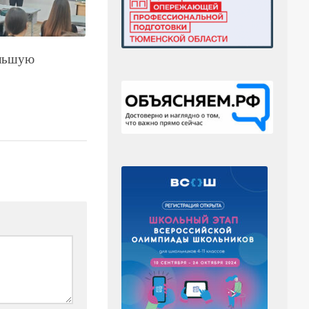
льшую