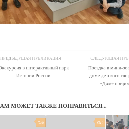
ПРЕДЫДУЩАЯ ПУБЛИКАЦИЯ
СЛЕДУЮЩАЯ ПУ
Экскурсия в интерактивный парк
Поездка в мини-зо
Истории России.
доме детского тво
«Доме приро
ВАМ МОЖЕТ ТАКЖЕ ПОНРАВИТЬСЯ...
0
0