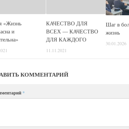
я «Жизнь
КАЧЕСТВО ДЛЯ
Шаг в бо
асна и
ВСЕХ — КАЧЕСТВО
жизнь
тельна»
ДЛЯ КАЖДОГО
30.01.2026
2021
11.11.2021
АВИТЬ КОММЕНТАРИЙ
мментарий
*