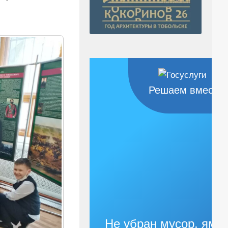
Решаем вместе
Не убран мусор, яма