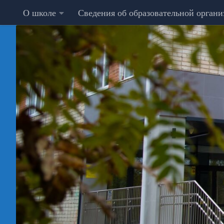
О школе
Сведения об образовательной орган
Перейти к содержимому