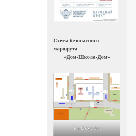
Схема безопасного
маршрута
«Дом-Школа-Дом»
Дом-Школа-Дом