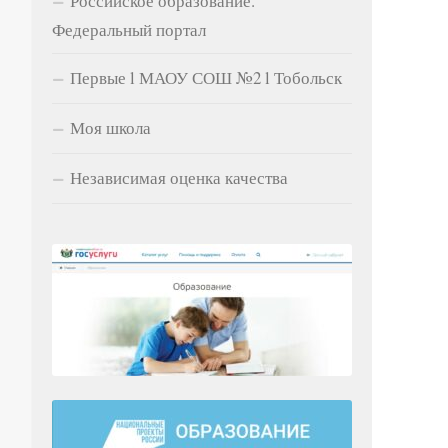
Российское образование.
Федеральный портал
Первые l МАОУ СОШ №2 l Тобольск
Моя школа
Независимая оценка качества