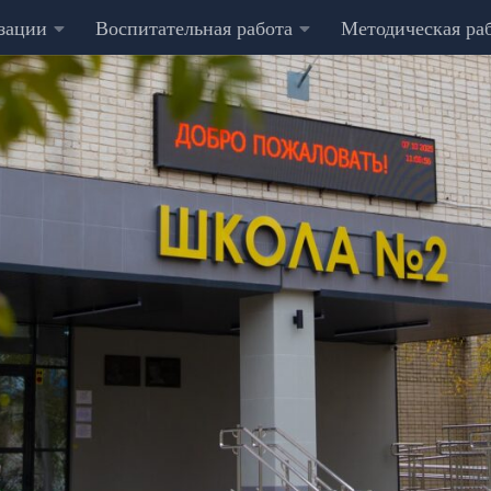
изации
Воспитательная работа
Методическая ра