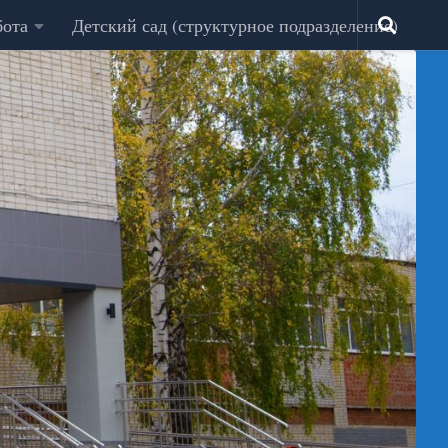
бота
Детский сад (структурное подразделение)