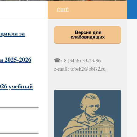
ЕЩЁ
цикла за
Версия для
слабовидящих
 2025-2026
☎:
8 (3456) 33-23-96
e-mail:
tobsh2@obl72.ru
026 учебный