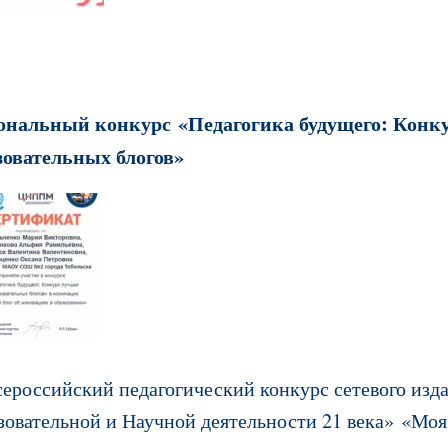
ональный конкурс «Педагогика будущего: Конк
зовательных блогов»
сероссийский педагогический конкурс сетевого изд
зовательной и Научной деятельности 21 века»
«Моя