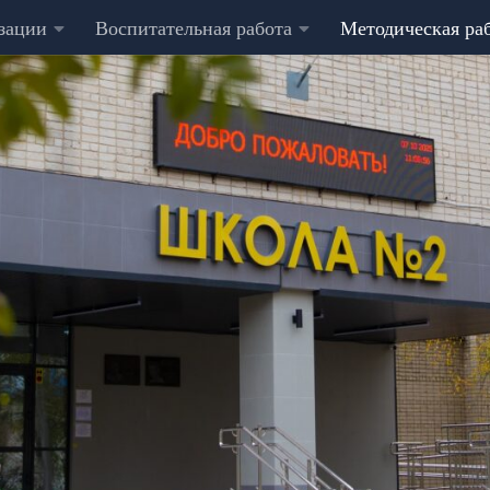
изации
Воспитательная работа
Методическая ра