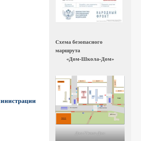
Схема безопасного
маршрута
«Дом-Школа-Дом»
министрации
Дом-Школа-Дом