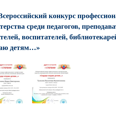
Всероссийский конкурс профессио
терства среди педагогов, преподава
телей, воспитателей, библиотекаре
даю детям…»