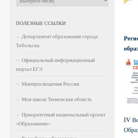
ПОЛЕЗНЫЕ ССЫЛКИ
Департамент образования города
Реги
Тобольска
обра
Официальный информационный
портал ЕГЭ
Минпросвещения России
Моя школа Тюменская область
Приоритетный национальный проект
IV В
«Образование»
Обра