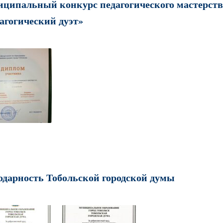
ципальный конкурс педагогического мастерств
агогический дуэт»
одарность Тобольской городской думы