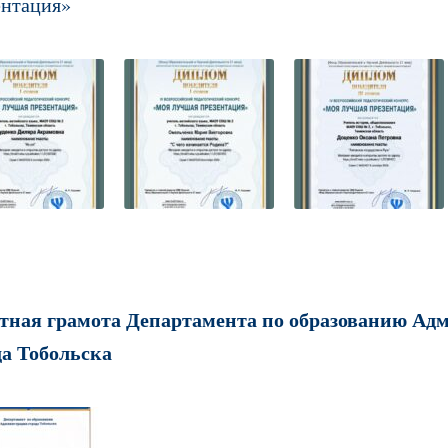
ентация»
тная грамота Департамента по образованию Ад
да Тобольска