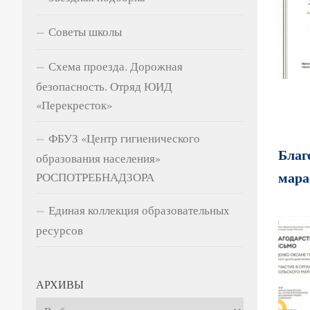
Советы школы
Схема проезда. Дорожная
безопасность. Отряд ЮИД
«Перекресток»
ФБУЗ «Центр гигиенического
Благ
образования населения»
мара
РОСПОТРЕБНАДЗОРА
Единая коллекция образовательных
ресурсов
АРХИВЫ
Архивы