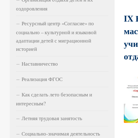
оздоровления
IX 
Ресурсный центр «Согласие» по
мас
социально – культурной и языковой
адаптации детей с миграционной
учи
историей
от
Наставничество
Реализация ФГОС
Как сделать лето безопасным и
интересным?
Летняя трудовая занятость
Социально-значимая деятельность