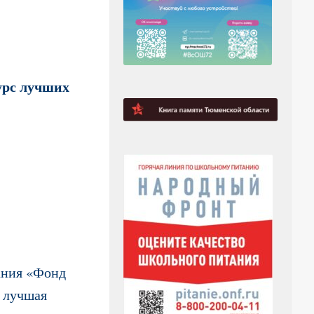
урс лучших
ания «Фонд
 лучшая