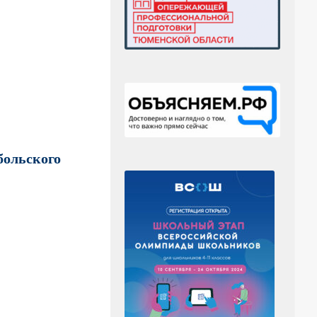
больского