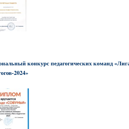
ональный конкурс педагогических команд «Лиг
гогов-2024»