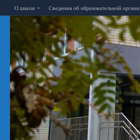
О школе
Сведения об образовательной орган
Перейти к содержимому