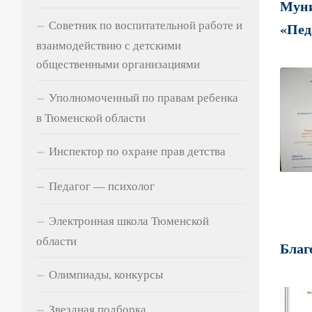
Муни
Советник по воспитательной работе и
«Пед
взаимодействию с детскими
общественными организациями
Уполномоченный по правам ребенка
в Тюменской области
Инспектор по охране прав детства
Педагог — психолог
Электронная школа Тюменской
области
Благ
Олимпиады, конкурсы
Звездная подборка