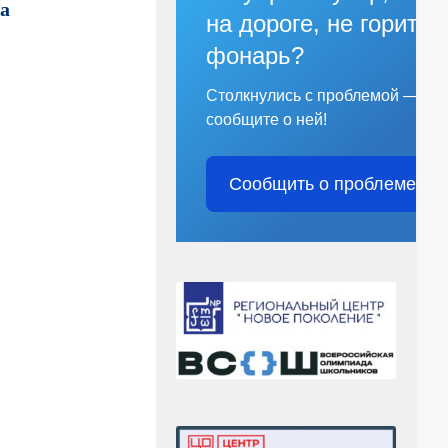
а
на дороге, не горит
фонарь?
Столкнулись с проблемой —
сообщите о ней!
Сообщить о проблеме