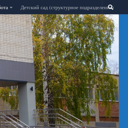
бота
Детский сад (структурное подразделение)