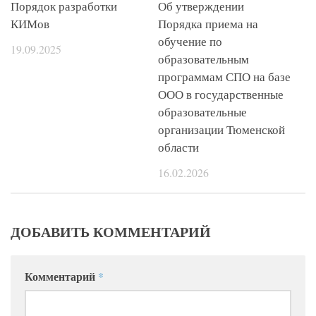
Порядок разработки
Об утверждении
КИМов
Порядка приема на
обучение по
19.09.2025
образовательным
программам СПО на базе
ООО в государственные
образовательные
организации Тюменской
области
16.02.2026
ДОБАВИТЬ КОММЕНТАРИЙ
Комментарий
*