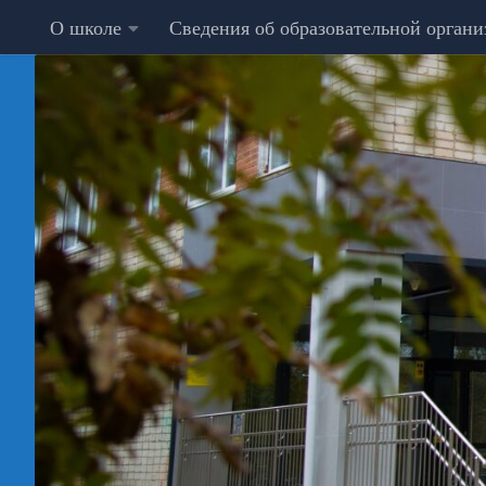
О школе
Сведения об образовательной орган
Перейти к содержимому