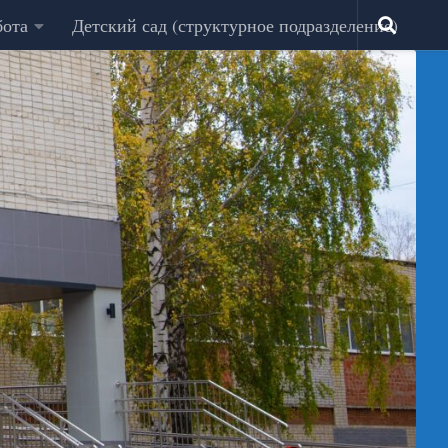
бота
Детский сад (структурное подразделение)