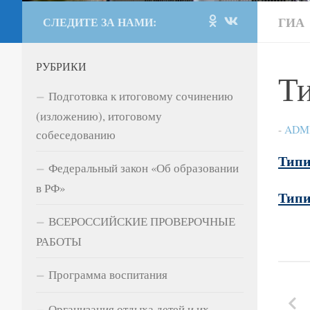
ГИА
СЛЕДИТЕ ЗА НАМИ:
РУБРИКИ
Ти
Подготовка к итоговому сочинению
(изложению), итоговому
-
ADM
собеседованию
Типи
Федеральный закон «Об образовании
в РФ»
Типи
ВСЕРОССИЙСКИЕ ПРОВЕРОЧНЫЕ
РАБОТЫ
Программа воспитания
Организация отдыха детей и их