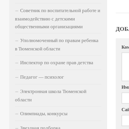
Советник по воспитательной работе и
взаимодействию с детскими
общественными организациями
ДОБ
Уполномоченный по правам ребенка
Ко
в Тюменской области
Инспектор по охране прав детства
Педагог — психолог
Им
Электронная школа Тюменской
области
Са
Олимпиады, конкурсы
Звездная подборка