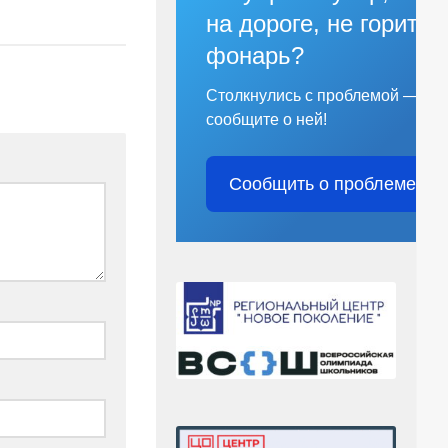
на дороге, не горит
фонарь?
Столкнулись с проблемой —
сообщите о ней!
Сообщить о проблеме