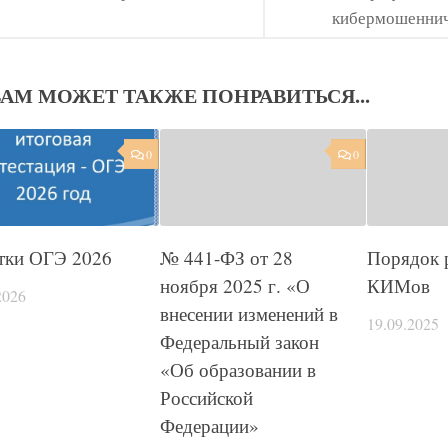
кибермошеннич
ВАМ МОЖЕТ ТАКЖЕ ПОНРАВИТЬСЯ...
0
0
тки ОГЭ 2026
№ 441-ФЗ от 28
Порядок 
ноября 2025 г. «О
КИМов
2026
внесении изменений в
19.09.2025
Федеральный закон
«Об образовании в
Российской
Федерации»