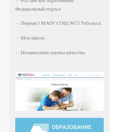
Российское образование.
Федеральный портал
Первые l МАОУ СОШ №2 l Тобольск
Моя школа
Независимая оценка качества