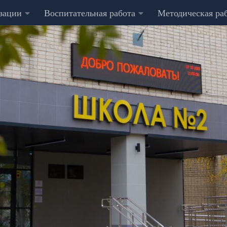
изации
Воспитательная работа
Методическая ра