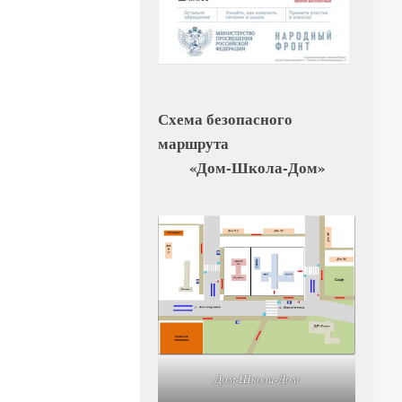
Схема безопасного
маршрута
«Дом-Школа-Дом»
Дом-Школа-Дом