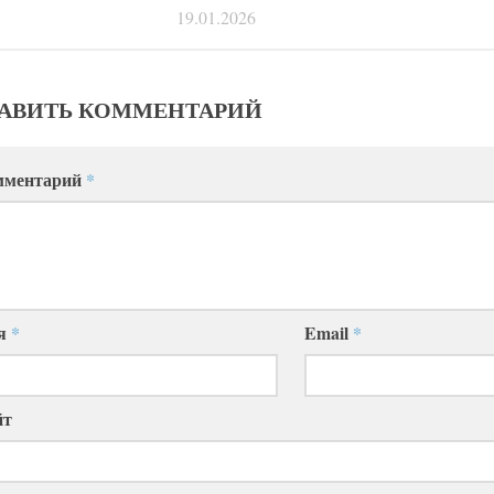
19.01.2026
АВИТЬ КОММЕНТАРИЙ
мментарий
*
я
*
Email
*
йт