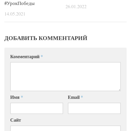
#УрокПобеды
26.01.2022
14.05.2021
ДОБАВИТЬ КОММЕНТАРИЙ
Комментарий
*
Имя
*
Email
*
Сайт