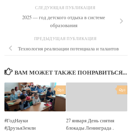
СЛЕДУЮЩАЯ ПУБЛИКАЦИЯ
2025 — год детского отдыха в системе
образования
ПРЕДЫДУЩАЯ ПУБЛИКАЦИЯ
Технология реализации потенциала и талантов
ВАМ МОЖЕТ ТАКЖЕ ПОНРАВИТЬСЯ...
0
0
#ГодНауки
27 января День снятия
#ДрузьяЗемли
блокады Ленинграда .