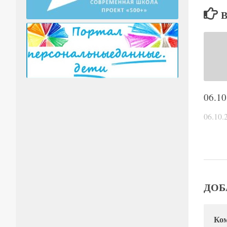
06.10
06.10.
ДОБ
Ко