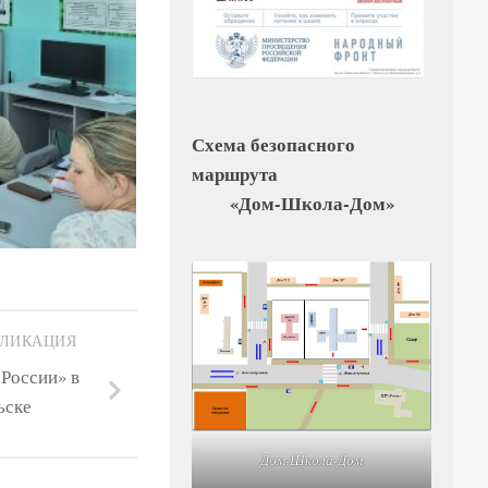
Схема безопасного
маршрута
«Дом-Школа-Дом»
БЛИКАЦИЯ
России» в
ьске
Дом-Школа-Дом