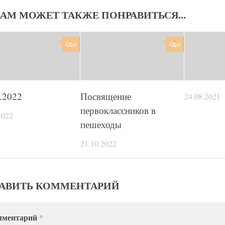
ВАМ МОЖЕТ ТАКЖЕ ПОНРАВИТЬСЯ...
0
0
.2022
Посвящение
24.08.2021
первоклассников в
2022
пешеходы
21.10.2022
АВИТЬ КОММЕНТАРИЙ
мментарий
*