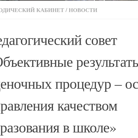
ОДИЧЕСКИЙ КАБИНЕТ
/
НОВОСТИ
дагогический совет
бъективные результат
еночных процедур – о
равления качеством
разования в школе»