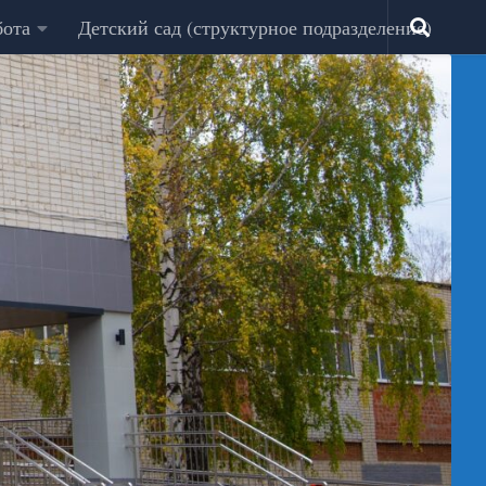
бота
Детский сад (структурное подразделение)