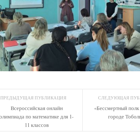
ПРЕДЫДУЩАЯ ПУБЛИКАЦИЯ
СЛЕДУЮЩАЯ ПУ
Всероссийская онлайн
«Бессмертный полк 
олимпиада по математике для 1-
городе Тобол
11 классов