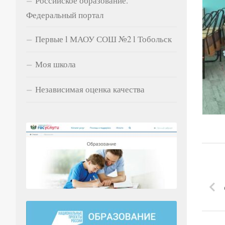
Российское образование.
Федеральный портал
Первые l МАОУ СОШ №2 l Тобольск
Моя школа
Независимая оценка качества