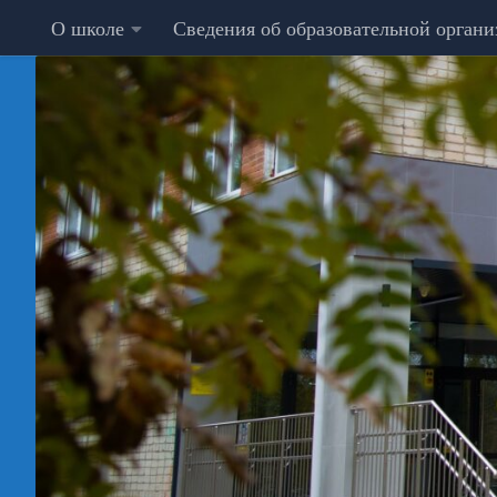
О школе
Сведения об образовательной орган
Перейти к содержимому