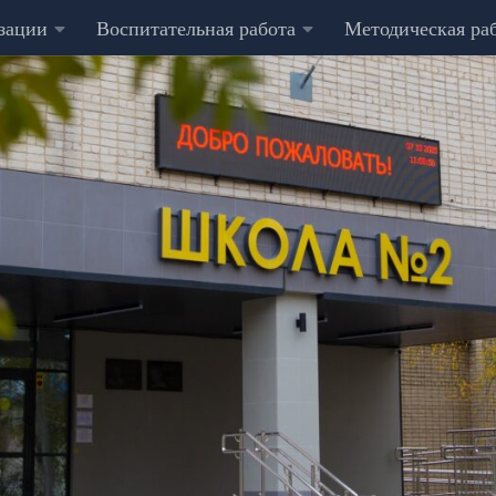
изации
Воспитательная работа
Методическая ра