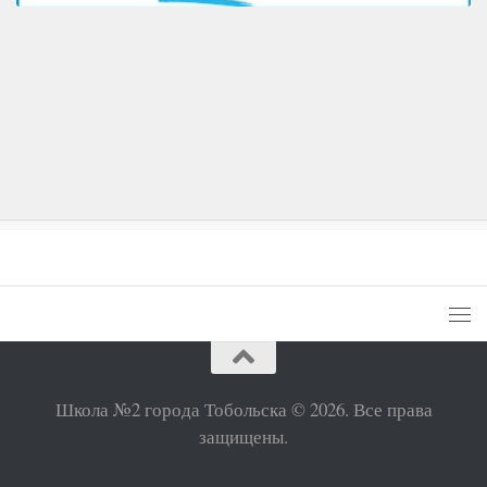
Школа №2 города Тобольска © 2026. Все права
защищены.