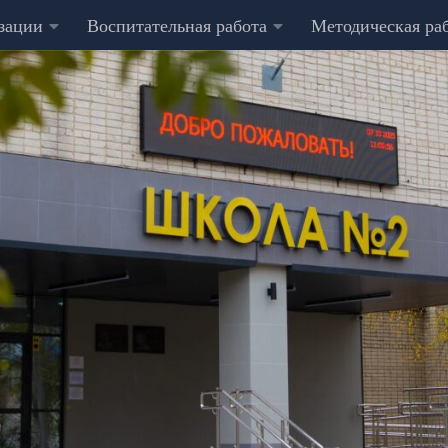
изации
Воспитательная работа
Методическая ра