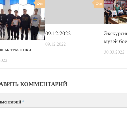
0
0
09.12.2022
Экскурсия
музей бое
09.12.2022
я математики
30.03.2022
2022
АВИТЬ КОММЕНТАРИЙ
мментарий
*