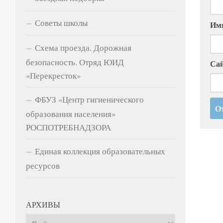
Советы школы
Им
Схема проезда. Дорожная
безопасность. Отряд ЮИД
Са
«Перекресток»
ФБУЗ «Центр гигиенического
образования населения»
РОСПОТРЕБНАДЗОРА
Единая коллекция образовательных
ресурсов
АРХИВЫ
Архивы