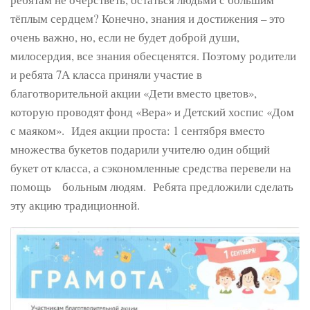
тёплым сердцем? Конечно, знания и достижения – это
очень важно, но, если не будет доброй души,
милосердия, все знания обесценятся. Поэтому родители
и ребята 7А класса приняли участие в
благотворительной акции «Дети вместо цветов»,
которую проводят фонд «Вера» и Детский хоспис «Дом
с маяком». Идея акции проста: 1 сентября вместо
множества букетов подарили учителю один общий
букет от класса, а сэкономленные средства перевели на
помощь больным людям. Ребята предложили сделать
эту акцию традиционной.