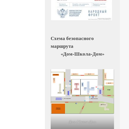
Схема безопасного
маршрута
«Дом-Школа-Дом»
Дом-Школа-Дом