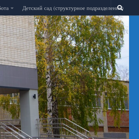
бота
Детский сад (структурное подразделение)