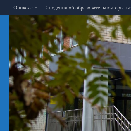
О школе
Сведения об образовательной орган
Перейти к содержимому