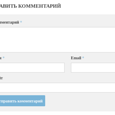
АВИТЬ КОММЕНТАРИЙ
мментарий
*
я
*
Email
*
йт