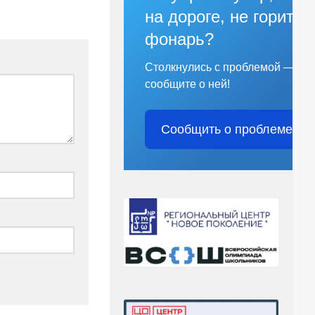
на дороге, не горит
фонарь?
Столкнулись с проблемой —
сообщите о ней!
Сообщить о проблеме