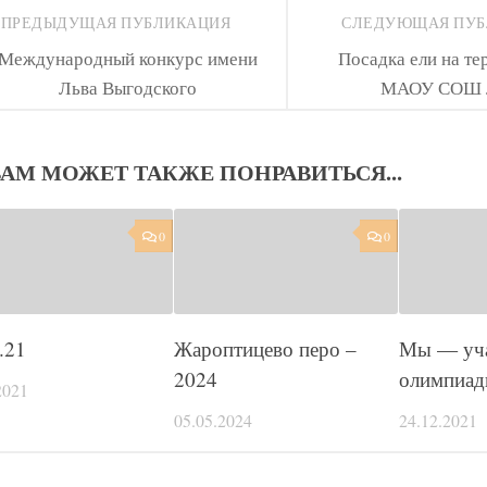
ПРЕДЫДУЩАЯ ПУБЛИКАЦИЯ
СЛЕДУЮЩАЯ ПУ
Международный конкурс имени
Посадка ели на те
Льва Выгодского
МАОУ СОШ
ВАМ МОЖЕТ ТАКЖЕ ПОНРАВИТЬСЯ...
0
0
.21
Жароптицево перо –
Мы — уч
2024
олимпиад
2021
05.05.2024
24.12.2021