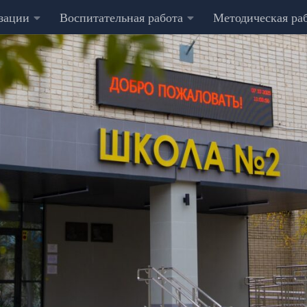
изации
Воспитательная работа
Методическая ра