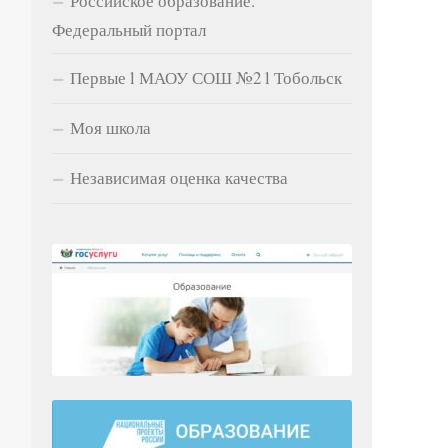
Российское образование.
Федеральный портал
Первые l МАОУ СОШ №2 l Тобольск
Моя школа
Независимая оценка качества