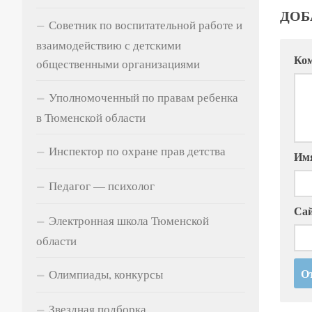
ДОБ
Советник по воспитательной работе и
взаимодействию с детскими
Ко
общественными организациями
Уполномоченный по правам ребенка
в Тюменской области
Инспектор по охране прав детства
Им
Педагог — психолог
Са
Электронная школа Тюменской
области
Олимпиады, конкурсы
Звездная подборка