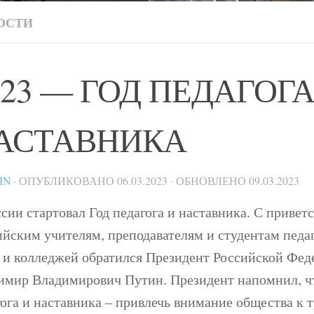
ОСТИ
023 — ГОД ПЕДАГОГА
АСТАВНИКА
IN
· ОПУБЛИКОВАНО
06.03.2023
· ОБНОВЛЕНО
09.03.2023
сии стартовал Год педагога и наставника. С привет
ийским учителям, преподавателям и студентам педа
в и колледжей обратился Президент Российской Фед
имир Владимирович Путин. Президент напомнил, чт
ога и наставника – привлечь внимание общества к 