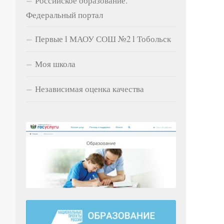
Российское образование.
Федеральный портал
Са
Первые l МАОУ СОШ №2 l Тобольск
Моя школа
Независимая оценка качества