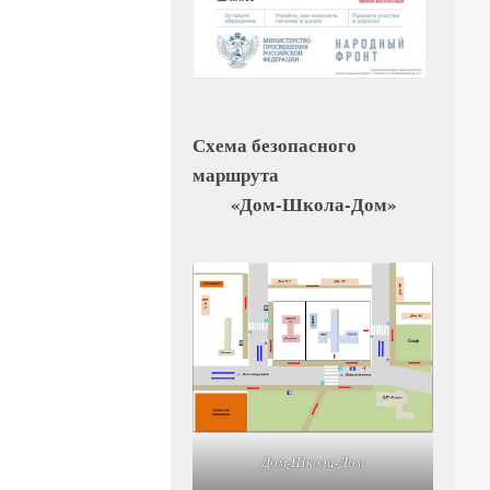
Схема безопасного
маршрута
«Дом-Школа-Дом»
Дом-Школа-Дом