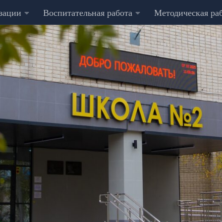
изации
Воспитательная работа
Методическая ра