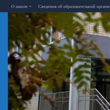
О школе
Сведения об образовательной орган
Перейти к содержимому