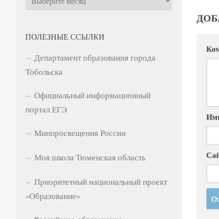
Школ
сред
ПОЛЕЗНЫЕ ССЫЛКИ
Тюме
Департамент образования города
14.12.
Тобольска
Официальный информационный
ДОБ
портал ЕГЭ
Минпросвещения России
Ко
Моя школа Тюменская область
Приоритетный национальный проект
«Образование»
Им