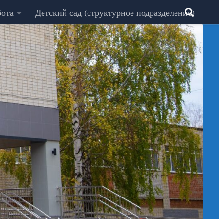
бота
Детский сад (структурное подразделение)