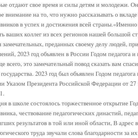
рые отдают свое время и силы детям и молодежи. Он
е внимание на то, что нужно рассказывать о вкладе
авников в успех и достижения всей страны.«Именно 
ть ваших коллег из всех регионов нашей большой ст
ч замечательных, преданных своему делу людей, пр
ений, 2023 год объявлен в России Годом педагога и
е всего, это замечательный повод сказать вам спас
 государства. 2023 год был объявлен Годом педагога
ии Указом Президента Российской Федерации от 27 
1.
дня в школе состоялось торжественное открытие Год
вника, чествование педагогических династий, педаг
гших результатов в той или иной области, В адрес 
огического труда звучали слова благодарности за и