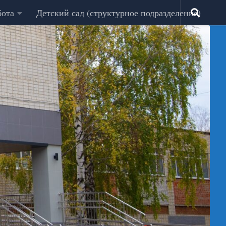
бота
Детский сад (структурное подразделение)