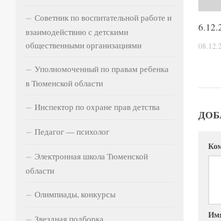
Советник по воспитательной работе и
6.12.
взаимодействию с детскими
общественными организациями
08.12.
Уполномоченный по правам ребенка
в Тюменской области
Инспектор по охране прав детства
ДОБ
Педагог — психолог
Ко
Электронная школа Тюменской
области
Олимпиады, конкурсы
Им
Звездная подборка