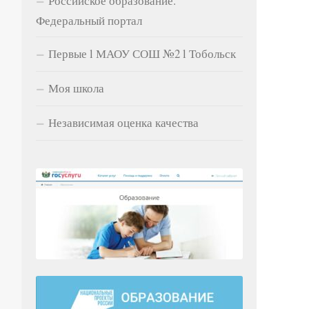
Российское образование.
Федеральный портал
Первые l МАОУ СОШ №2 l Тобольск
Моя школа
Независимая оценка качества