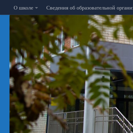
О школе
Сведения об образовательной орган
Перейти к содержимому