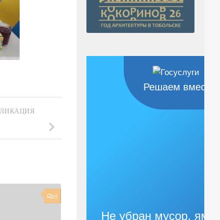
Решаем вместе
БЛИКАЦИЯ
0
Не убран мусор, яма