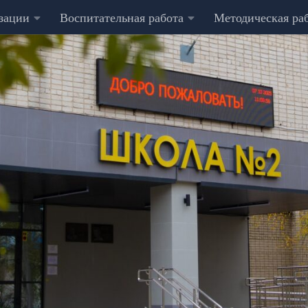
изации
Воспитательная работа
Методическая ра