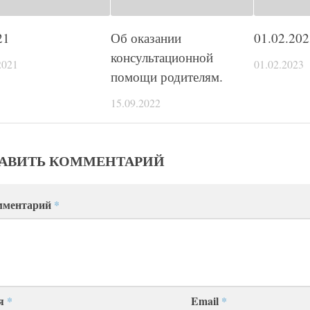
21
Об оказании
01.02.202
консультационной
2021
01.02.2023
помощи родителям.
15.09.2022
АВИТЬ КОММЕНТАРИЙ
мментарий
*
я
*
Email
*