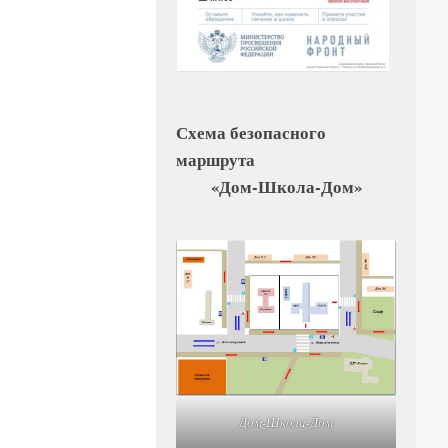
Схема безопасного
маршрута
«Дом-Школа-Дом»
Дом-Школа-Дом