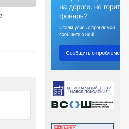
на дороге, не горит
3
фонарь?
Столкнулись с проблемой —
сообщите о ней!
Сообщить о проблеме