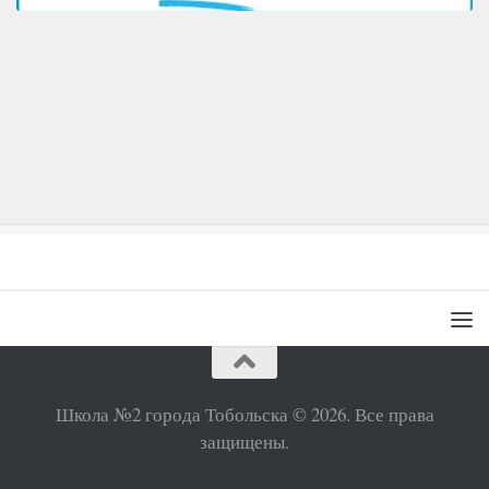
Школа №2 города Тобольска © 2026. Все права
защищены.