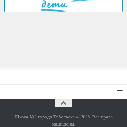
Школа №2 города Тобольска © 2026. Все права
защищены.