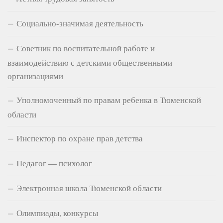
Социально-значимая деятельность
Советник по воспитательной работе и
взаимодействию с детскими общественными
организациями
Уполномоченный по правам ребенка в Тюменской
области
Инспектор по охране прав детства
Педагог — психолог
Электронная школа Тюменской области
Олимпиады, конкурсы