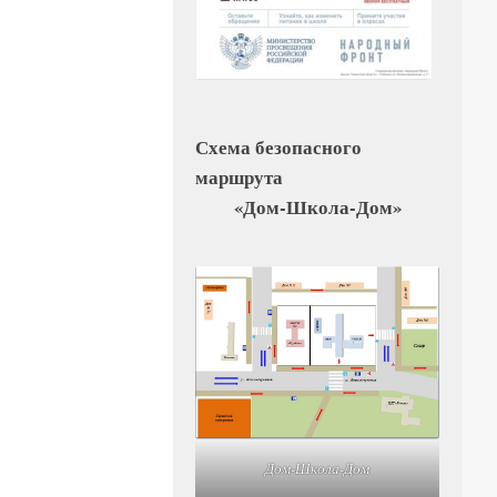
Схема безопасного
маршрута
«Дом-Школа-Дом»
Дом-Школа-Дом