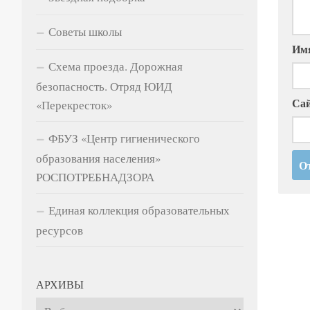
Советы школы
Им
Схема проезда. Дорожная
безопасность. Отряд ЮИД
Са
«Перекресток»
ФБУЗ «Центр гигиенического
образования населения»
РОСПОТРЕБНАДЗОРА
Единая коллекция образовательных
ресурсов
АРХИВЫ
Архивы