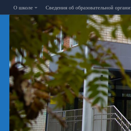
О школе
Сведения об образовательной орган
Перейти к содержимому