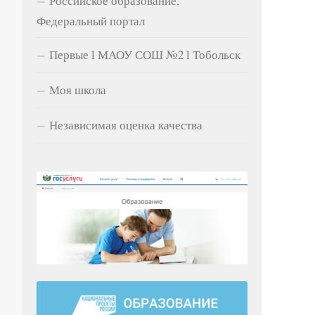
Российское образование.
Федеральный портал
Первые l МАОУ СОШ №2 l Тобольск
Моя школа
Независимая оценка качества