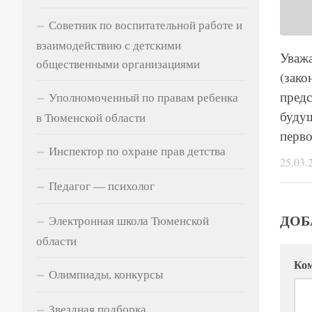
Советник по воспитательной работе и
взаимодействию с детскими
Уваж
общественными организациями
(зако
предс
Уполномоченный по правам ребенка
буду
в Тюменской области
перво
Инспектор по охране прав детства
25.03.
Педагог — психолог
ДОБ
Электронная школа Тюменской
области
Ко
Олимпиады, конкурсы
Звездная подборка