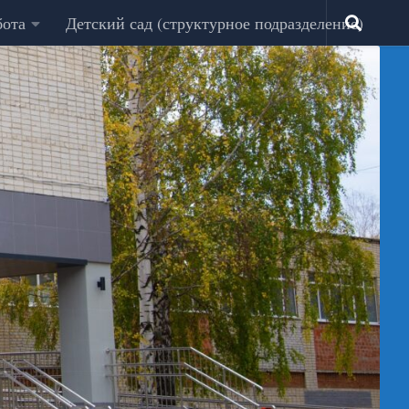
бота
Детский сад (структурное подразделение)