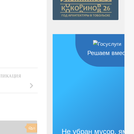
Решаем вместе
БЛИКАЦИЯ
0
Не убран мусор, яма