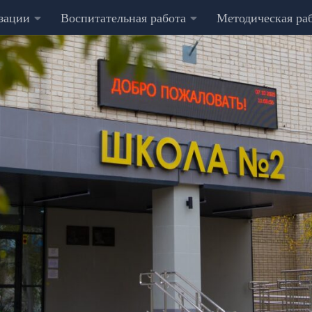
изации
Воспитательная работа
Методическая ра