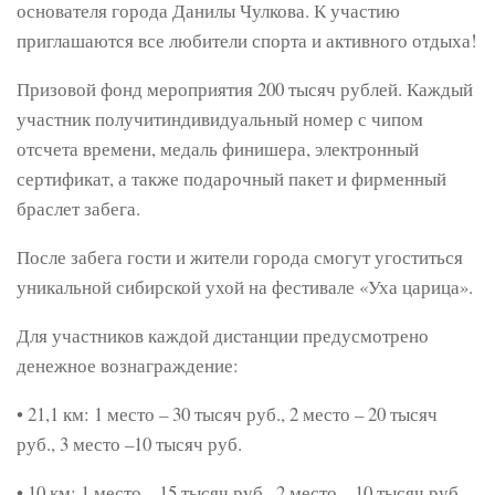
основателя города Данилы Чулкова. К участию
приглашаются все любители спорта и активного отдыха!
Призовой фонд мероприятия 200 тысяч рублей. Каждый
участник получитиндивидуальный номер с чипом
отсчета времени, медаль финишера, электронный
сертификат, а также подарочный пакет и фирменный
браслет забега.
После забега гости и жители города смогут угоститься
уникальной сибирской ухой на фестивале «Уха царица».
Для участников каждой дистанции предусмотрено
денежное вознаграждение:
• 21,1 км: 1 место – 30 тысяч руб., 2 место – 20 тысяч
руб., 3 место –10 тысяч руб.
• 10 км: 1 место – 15 тысяч руб., 2 место – 10 тысяч руб.,