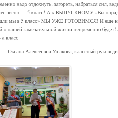
менно надо отдохнуть, загореть, набраться сил, вед
нее звено — 5 класс! А к ВЫПУСКНОМУ «Вы пораду
шли мы в 5 класс» МЫ УЖЕ ГОТОВИМСЯ! И еще н
ей о нашей замечательной жизни непременно будет!
 а класс
Оксана Алексеевна Ушакова, классный руководит