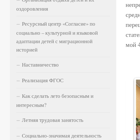
непре
оздоровления
сред
Ресурсный центр «Согласие» по
пере
социально – культурной и языковой
стат
адаптации детей с миграционной
мой 4
историей
Наставничество
Реализация ФГОС
Как сделать лето безопасным и
интересным?
Летняя трудовая занятость
Социально-значимая деятельность