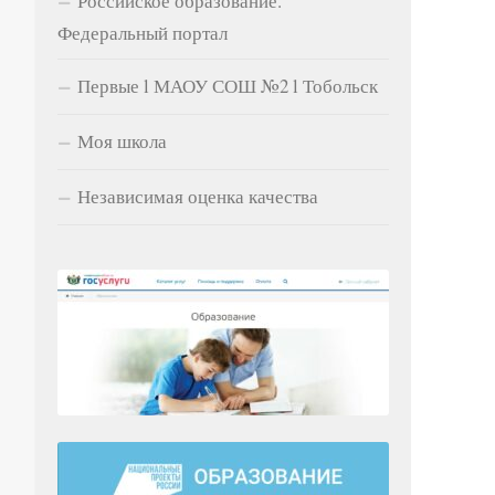
Российское образование.
Федеральный портал
Первые l МАОУ СОШ №2 l Тобольск
Моя школа
Независимая оценка качества