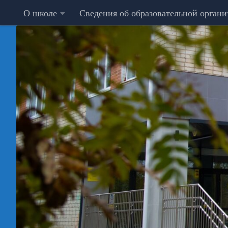
О школе
Сведения об образовательной орган
Перейти к содержимому