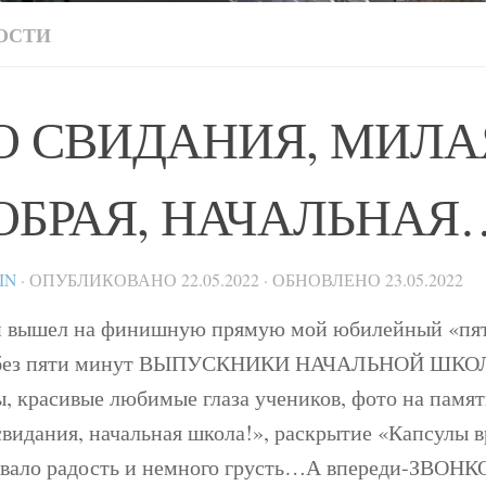
ОСТИ
О СВИДАНИЯ, МИЛА
ОБРАЯ, НАЧАЛЬНАЯ
IN
· ОПУБЛИКОВАНО
22.05.2022
· ОБНОВЛЕНО
23.05.2022
и вышел на финишную прямую мой юбилейный «пя
ез пяти минут ВЫПУСКНИКИ НАЧАЛЬНОЙ ШКОЛ
ы, красивые любимые глаза учеников, фото на памят
свидания, начальная школа!», раскрытие «Капсулы 
авало радость и немного грусть…А впереди-ЗВОНК