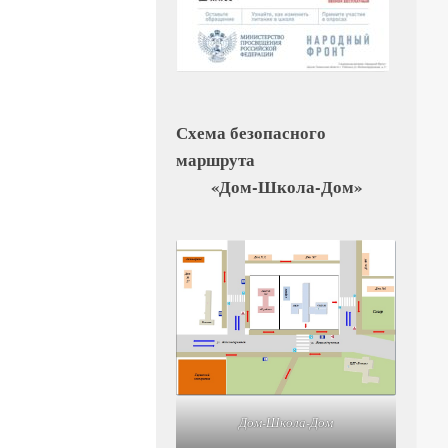
Схема безопасного
маршрута
«Дом-Школа-Дом»
Дом-Школа-Дом