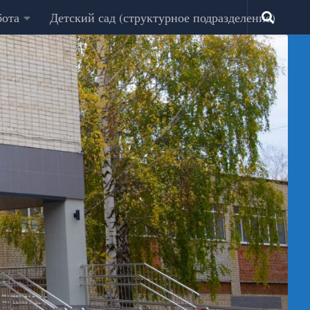
бота
Детский сад (структурное подразделение)