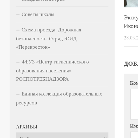
Советы школы
Экску
Икон
Схема проезда. Дорожная
28.03.
безопасность. Отряд ЮИД
«Перекресток»
ФБУЗ «Центр гигиенического
ДОБ
образования населения»
РОСПОТРЕБНАДЗОРА
Ко
Единая коллекция образовательных
ресурсов
Им
АРХИВЫ
Архивы