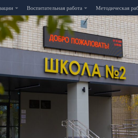
изации
Воспитательная работа
Методическая ра