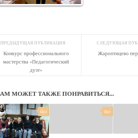
ПРЕДЫДУЩАЯ ПУБЛИКАЦИЯ
СЛЕДУЮЩАЯ ПУ
Конкурс профессионального
Жароптицево перо
мастерства «Педагогический
дуэт»
ВАМ МОЖЕТ ТАКЖЕ ПОНРАВИТЬСЯ...
0
0