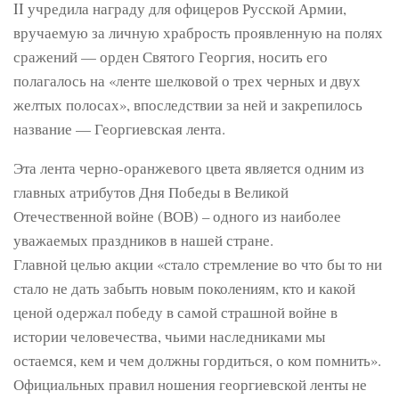
II учредила награду для офицеров Русской Армии,
вручаемую за личную храбрость проявленную на полях
сражений — орден Святого Георгия, носить его
полагалось на «ленте шелковой о трех черных и двух
желтых полосах», впоследствии за ней и закрепилось
название — Георгиевская лента.
Эта лента черно-оранжевого цвета является одним из
главных атрибутов Дня Победы в Великой
Отечественной войне (ВОВ) – одного из наиболее
уважаемых праздников в нашей стране.
Главной целью акции «стало стремление во что бы то ни
стало не дать забыть новым поколениям, кто и какой
ценой одержал победу в самой страшной войне в
истории человечества, чьими наследниками мы
остаемся, кем и чем должны гордиться, о ком помнить».
Официальных правил ношения георгиевской ленты не