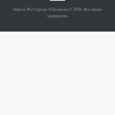
Школа №2 города Тобольска © 2026. Все права
защищены.