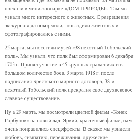
поехали в мини-зоопарке «ДОМ ПРИРОДЫ». Там мы
узнали много интересного о животных. С разрешения
экскурсовода покормили, погладили животных и
сфотографировались с ними.
25 марта, мы посетили музей «38 пехотный Тобольский
полк». Мы узнали, что полк был сформирован 6 декабря
1703 г. Принял участие в 45 крупных сражениях и в
большом количестве боев. 3 марта 1918 г. после
подписания Брестского мирного договора, 38-й
пехотный Тобольский полк прекратил свое двухвековое
славное существование.
Ну а 29 марта, мы посмотрели цветной фильм «Конек
Горбунок» на новый лад. Яркий, красочный фильм, нам
очень понравились спецэффекты. В сказке мы увидели
любовь, симпатию, переживания, дружеские