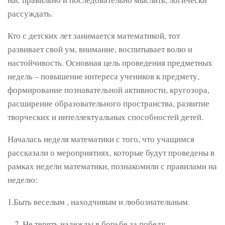
рассуждать.
Кто с детских лет занимается математикой, тот
развивает свой ум, внимание, воспитывает волю и
настойчивость. Основная цель проведения предметных
недель – повышение интереса учеников к предмету,
формирование познавательной активности, кругозора,
расширение образовательного пространства, развитие
творческих и интеллектуальных способностей детей.
Началась неделя математики с того, что учащимся
рассказали о мероприятиях, которые будут проведены в
рамках недели математики, познакомили с правилами на
неделю:
1.Быть веселым , находчивым и любознательным.
Не терять надежды в борьбе за победу.