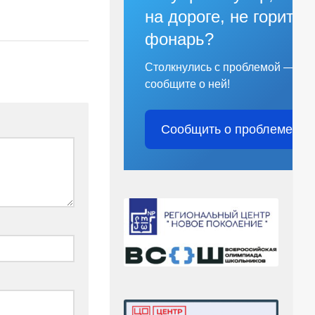
на дороге, не горит
фонарь?
Столкнулись с проблемой —
сообщите о ней!
Сообщить о проблеме