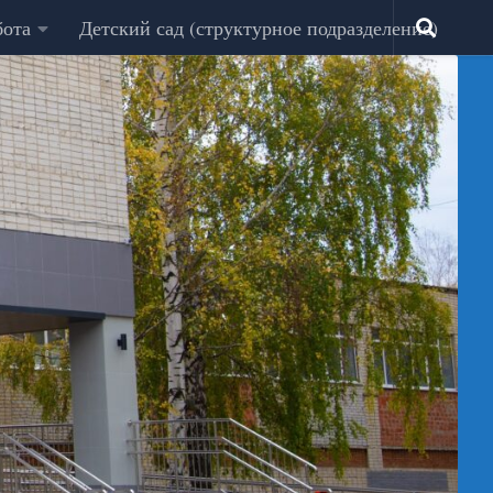
бота
Детский сад (структурное подразделение)