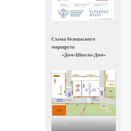
Схема безопасного
маршрута
«Дом-Школа-Дом»
Дом-Школа-Дом