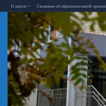
О школе
Сведения об образовательной орган
Перейти к содержимому