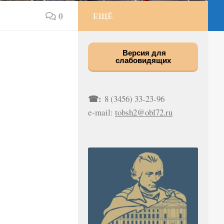
0
ЕЩЁ
Версия для
слабовидящих
☎:
8 (3456) 33-23-96
e-mail:
tobsh2@obl72.ru