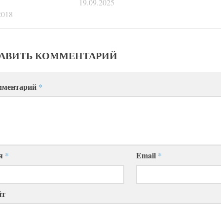
19.09.2025
2018
АВИТЬ КОММЕНТАРИЙ
мментарий
*
я
*
Email
*
йт