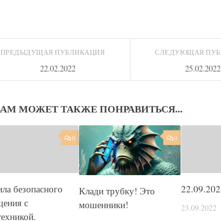
ПРЕДЫДУЩАЯ ПУБЛИКАЦИЯ
СЛЕДУЮЩАЯ ПУ
22.02.2022
25.02.2022
ВАМ МОЖЕТ ТАКЖЕ ПОНРАВИТЬСЯ...
0
0
ла безопасного
22.09.202
Клади трубку! Это
щения с
мошенники!
23.09.2022
ехникой.