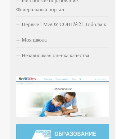
Российское образование.
Федеральный портал
Первые l МАОУ СОШ №2 l Тобольск
Моя школа
Независимая оценка качества