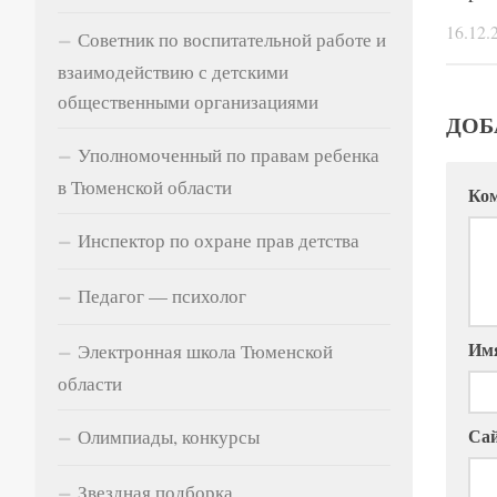
16.12.
Советник по воспитательной работе и
взаимодействию с детскими
общественными организациями
ДОБ
Уполномоченный по правам ребенка
в Тюменской области
Ко
Инспектор по охране прав детства
Педагог — психолог
Им
Электронная школа Тюменской
области
Са
Олимпиады, конкурсы
Звездная подборка