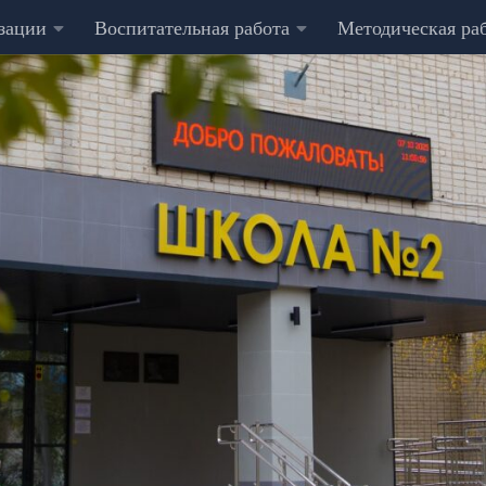
изации
Воспитательная работа
Методическая ра