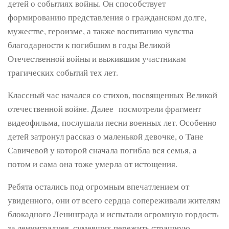
детей о событиях войны. Он способствует
формированию представления о гражданском долге,
мужестве, героизме, а также воспитанию чувства
благодарности к погибшим в годы Великой
Отечественной войны и выжившим участникам
трагических событий тех лет.
Классный час начался со стихов, посвященных Великой
отечественной войне. Далее посмотрели фрагмент
видеофильма, послушали песни военных лет. Особенно
детей затронул рассказ о маленькой девочке, о Тане
Савичевой у которой сначала погибла вся семья, а
потом и сама она тоже умерла от истощения.
Ребята остались под огромным впечатлением от
увиденного, они от всего сердца сопереживали жителям
блокадного Ленинграда и испытали огромную гордость
за ленинградцев, сумевших пережить страшную