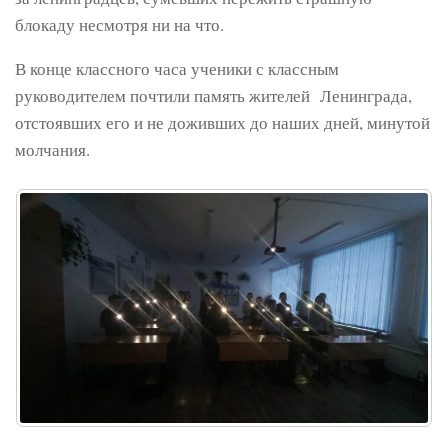
блокаду несмотря ни на что.
В конце классного часа ученики с классным
руководителем почтили память жителей Ленинграда,
отстоявших его и не доживших до наших дней, минутой
молчания.