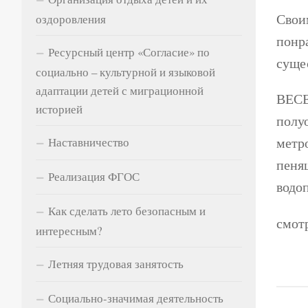
Свои
оздоровления
понр
Ресурсный центр «Согласие» по
суще
социально – культурной и языковой
адаптации детей с миграционной
ВЕСЕ
историей
полуо
метр
Наставничество
пеня
Реализация ФГОС
водоп
Как сделать лето безопасным и
смот
интересным?
Летняя трудовая занятость
Социально-значимая деятельность