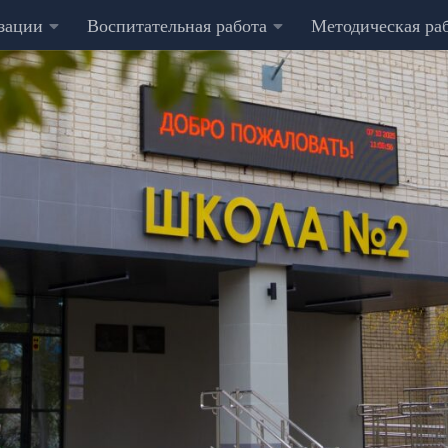
изации
Воспитательная работа
Методическая ра