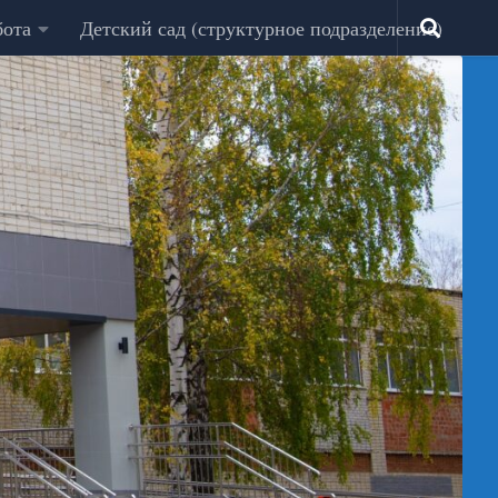
бота
Детский сад (структурное подразделение)