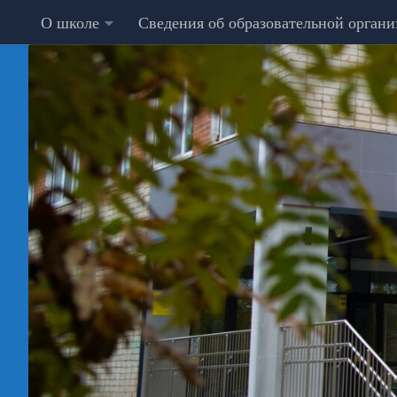
О школе
Сведения об образовательной орган
Перейти к содержимому