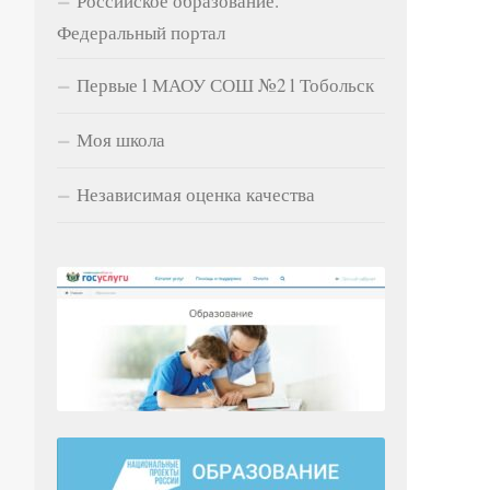
Российское образование.
Федеральный портал
Первые l МАОУ СОШ №2 l Тобольск
Моя школа
Независимая оценка качества