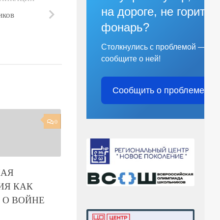
на дороге, не горит
иков
фонарь?
Столкнулись с проблемой —
сообщите о ней!
Сообщить о проблеме
0
НАЯ
ИЯ КАК
 О ВОЙНЕ