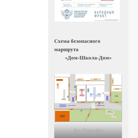
Схема безопасного
маршрута
«Дом-Школа-Дом»
Дом-Школа-Дом