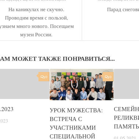
На каникулах не скучно.
Парад снегов
Проводим время с пользой,
узнаем много нового. Посещаем
музеи России.
ВАМ МОЖЕТ ТАКЖЕ ПОНРАВИТЬСЯ...
0
0
.2023
СЕМЕЙ
УРОК МУЖЕСТВА:
РЕЛИКВ
ВСТРЕЧА С
2023
ПАМЯТЬ
УЧАСТНИКАМИ
СПЕЦИАЛЬНОЙ
01.05.2021