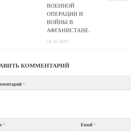
ВОЕННОЙ
ОПЕРАЦИИ И
ВОЙНЫ В
АФГАНИСТАНЕ.
18.10.2024
АВИТЬ КОММЕНТАРИЙ
мментарий
*
я
*
Email
*