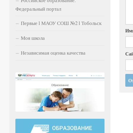
Российское образование.
Федеральный портал
Первые l МАОУ СОШ №2 l Тобольск
Им
Моя школа
Независимая оценка качества
Са