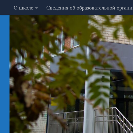
О школе
Сведения об образовательной орган
Перейти к содержимому