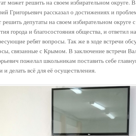
ат может решить на своем избирательном округе. В
рий Григорьевич рассказал о достижениях и пробле
т решить депутаты на своем избирательном округе 
тия города и благосостояния общества, и ответил на
ресующие ребят вопросы. Так же в ходе встречи обс
осы, связанные с Крымом. В заключение встречи Ва
орьевич пожелал школьникам поставить себе главну
 и делать всё для её осуществления.