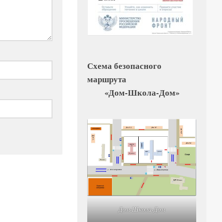
Схема безопасного
маршрута
«Дом-Школа-Дом»
Дом-Школа-Дом