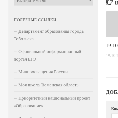
ПОЛЕЗНЫЕ ССЫЛКИ
Департамент образования города
Тобольска
19.10
Официальный информационный
19.10.
портал ЕГЭ
Минпросвещения России
Моя школа Тюменская область
ДОБ
Приоритетный национальный проект
«Образование»
Ко