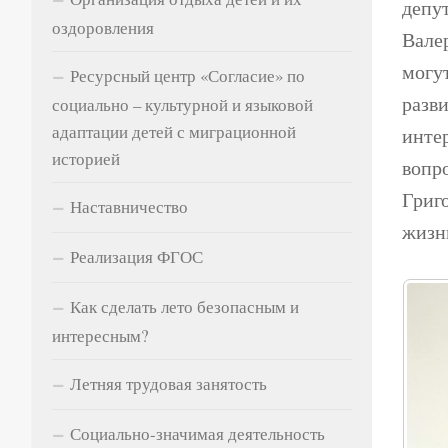
депут
оздоровления
Вале
могу
Ресурсный центр «Согласие» по
разви
социально – культурной и языковой
адаптации детей с миграционной
инте
историей
вопр
Григ
Наставничество
жизни
Реализация ФГОС
Как сделать лето безопасным и
интересным?
Летняя трудовая занятость
Социально-значимая деятельность