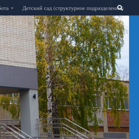
бота
Детский сад (структурное подразделение)