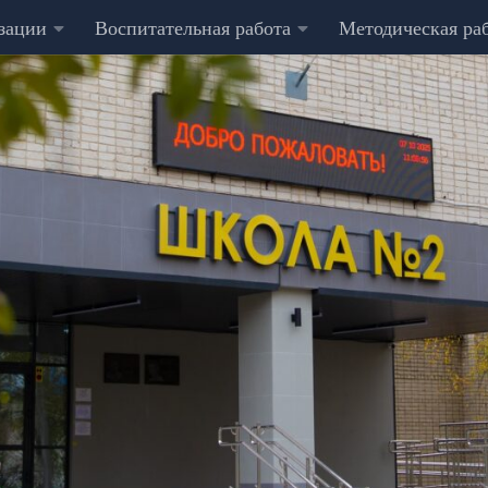
изации
Воспитательная работа
Методическая ра