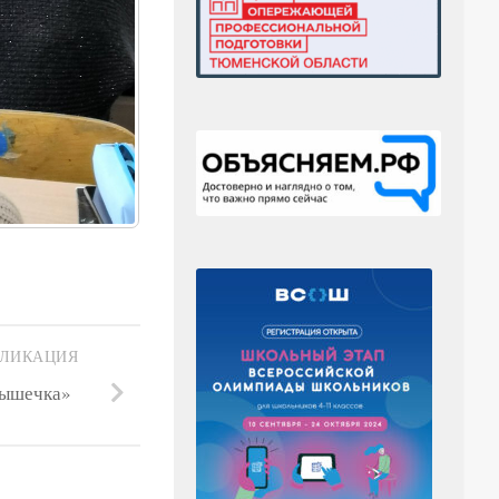
БЛИКАЦИЯ
рышечка»