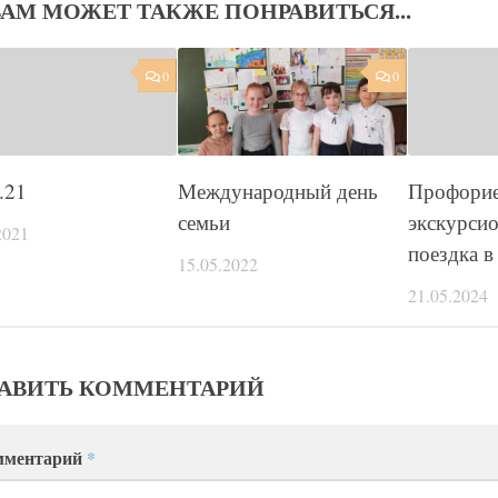
ВАМ МОЖЕТ ТАКЖЕ ПОНРАВИТЬСЯ...
0
0
.21
Международный день
Профорие
семьи
экскурси
2021
поездка в
15.05.2022
21.05.2024
АВИТЬ КОММЕНТАРИЙ
мментарий
*