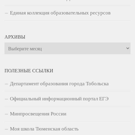
Единая коллекция образовательных ресурсов
АРХИВЫ
Архивы
ПОЛЕЗНЫЕ ССЫЛКИ
Департамент образования города Тобольска
Официальный информационный портал ЕГЭ
Минпросвещения России
Моя школа Тюменская область