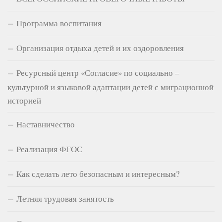
Программа воспитания
Организация отдыха детей и их оздоровления
Ресурсный центр «Согласие» по социально –
культурной и языковой адаптации детей с миграционной
историей
Наставничество
Реализация ФГОС
Как сделать лето безопасным и интересным?
Летняя трудовая занятость