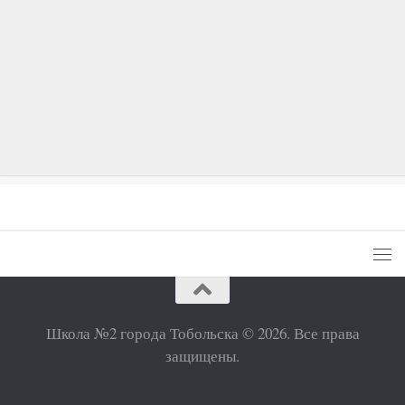
Школа №2 города Тобольска © 2026. Все права
защищены.