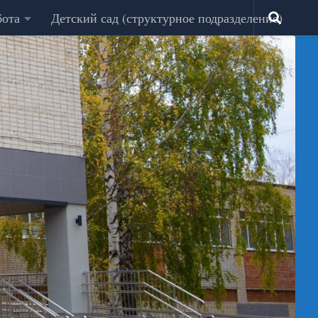
бота
Детский сад (структурное подразделение)