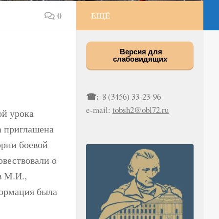
0
ЕЩЁ
Версия для
слабовидящих
☎:
8 (3456) 33-23-96
e-mail:
tobsh2@obl72.ru
ой урока
а приглашена
ории боевой
овествовали о
в М.И.,
формация была