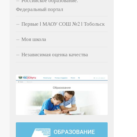
Российское образование.
Федеральный портал
Первые l МАОУ СОШ №2 l Тобольск
Моя школа
Независимая оценка качества