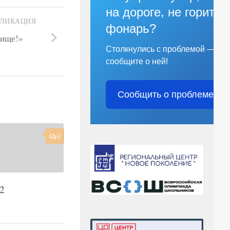
на дороге, не горит
БЛИКАЦИЯ
фонарь?
чище!»
Столкнулись с проблемой —
сообщите о ней!
Сообщить о проблеме
0
2