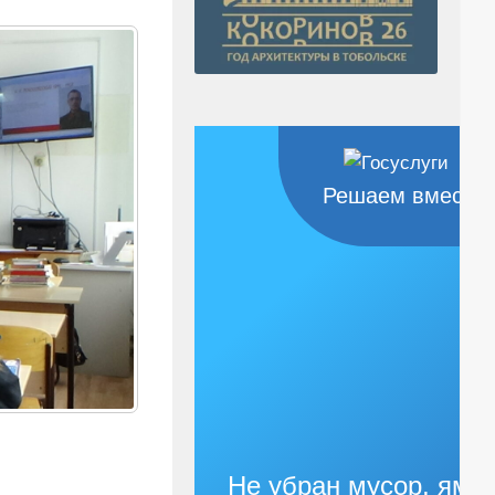
Решаем вместе
Не убран мусор, яма