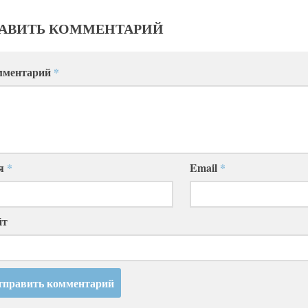
АВИТЬ КОММЕНТАРИЙ
мментарий
*
я
*
Email
*
йт