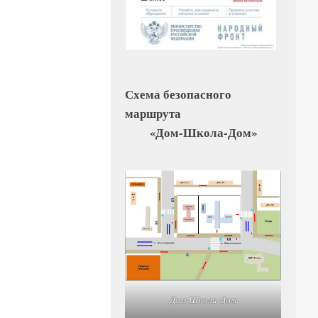
Схема безопасного
маршрута
«Дом-Школа-Дом»
Дом-Школа-Дом