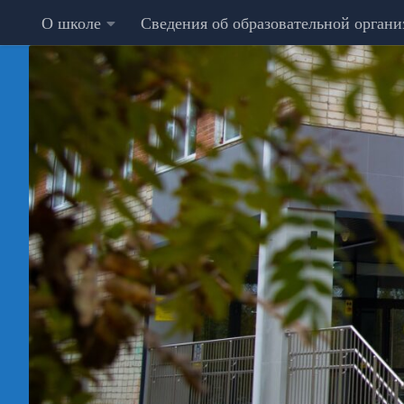
О школе
Сведения об образовательной орган
Перейти к содержимому