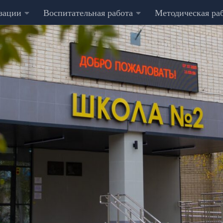
изации
Воспитательная работа
Методическая ра