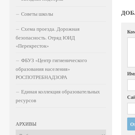
ДОБ
Советы школы
Схема проезда. Дорожная
Ко
безопасность. Отряд ЮИД
«Перекресток»
ФБУЗ «Центр гигиенического
образования населения»
Им
РОСПОТРЕБНАДЗОРА
Единая коллекция образовательных
Са
ресурсов
АРХИВЫ
Архивы