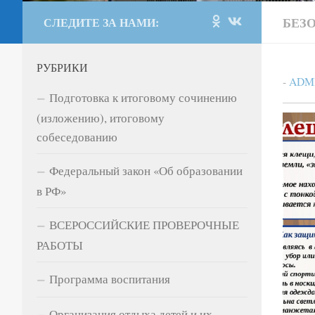
БЕЗ
СЛЕДИТЕ ЗА НАМИ:
РУБРИКИ
-
ADM
Подготовка к итоговому сочинению
(изложению), итоговому
собеседованию
Федеральный закон «Об образовании
в РФ»
ВСЕРОССИЙСКИЕ ПРОВЕРОЧНЫЕ
РАБОТЫ
Программа воспитания
Организация отдыха детей и их