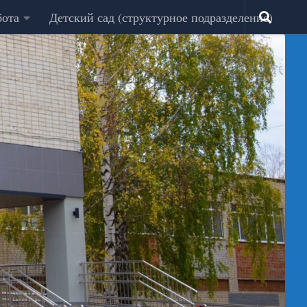
бота
Детский сад (структурное подразделение)