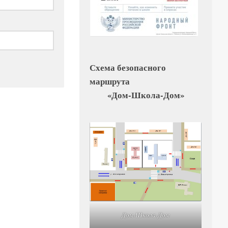
Схема безопасного
маршрута
«Дом-Школа-Дом»
Дом-Школа-Дом