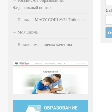
Российское образование.
Федеральный портал
Са
Первые l МАОУ СОШ №2 l Тобольск
Моя школа
Независимая оценка качества