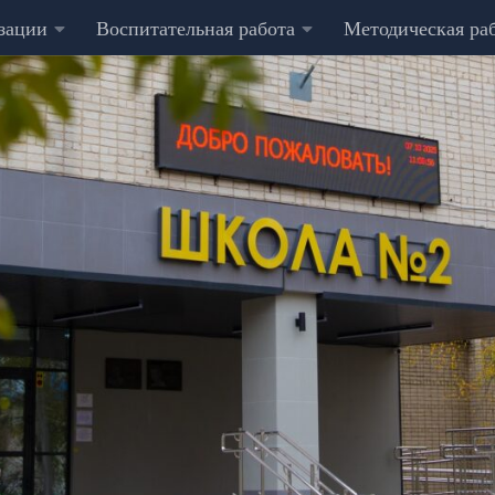
изации
Воспитательная работа
Методическая ра