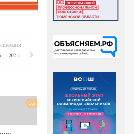
БЛИКАЦИЯ
о — 2021»
0