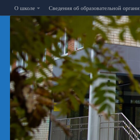
О школе
Сведения об образовательной орган
Перейти к содержимому