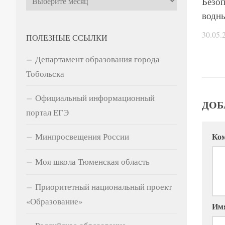
Безоп
водн
30.05.
ПОЛЕЗНЫЕ ССЫЛКИ
Департамент образования города
Тобольска
Официальный информационный
ДОБ
портал ЕГЭ
Ко
Минпросвещения России
Моя школа Тюменская область
Приоритетный национальный проект
«Образование»
Им