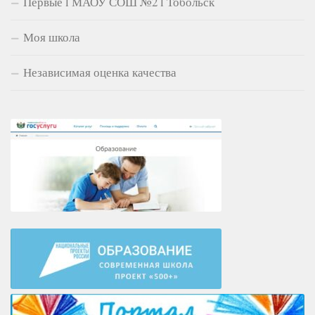
Первые l МАОУ СОШ №2 l Тобольск
Моя школа
Независимая оценка качества