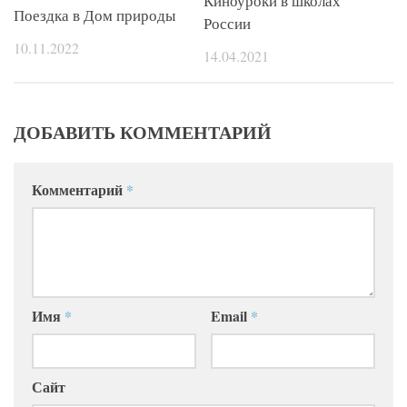
Киноуроки в школах
Поездка в Дом природы
России
10.11.2022
14.04.2021
ДОБАВИТЬ КОММЕНТАРИЙ
Комментарий
*
Имя
*
Email
*
Сайт