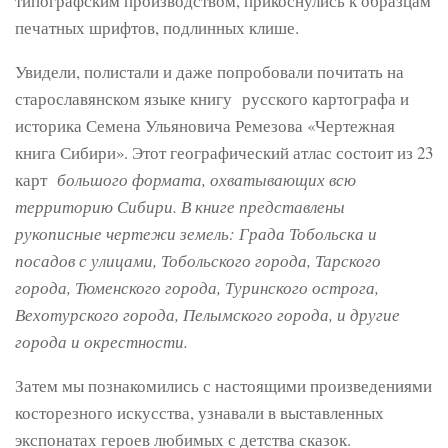
типографским производством, прикоснулись к образцам
печатных шрифтов, подлинных клише.
Увидели, полистали и даже попробовали почитать на
старославянском языке книгу русского картографа и
историка Семена Ульяновича Ремезова «Чертежная
книга Сибири». Этот географический атлас состоит из 23
карт
большого формата, охватывающих всю
территорию Сибири. В книге представлены
рукописные чертежи земель: Града Тобольска и
посадов с улицами, Тобольского города, Тарского
города, Тюменского города, Туринского острога,
Вехотурского города, Пелымского города, и другие
города и окрестности.
Затем мы познакомились с настоящими произведениями
косторезного искусства, узнавали в выставленных
экспонатах героев любимых с детства сказок.