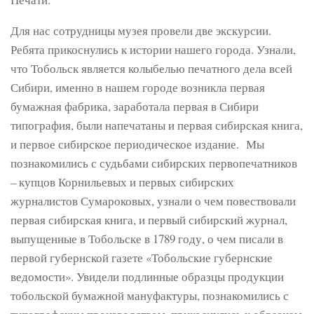
Для нас сотрудницы музея провели две экскурсии.
Ребята прикоснулись к истории нашего города. Узнали,
что Тобольск является колыбелью печатного дела всей
Сибири, именно в нашем городе возникла первая
бумажная фабрика, заработала первая в Сибири
типография, были напечатаны и первая сибирская книга,
и первое сибирское периодическое издание. Мы
познакомились с судьбами сибирских первопечатников
– купцов Корнильевых и первых сибирских
журналистов Сумароковых, узнали о чем повествовали
первая сибирская книга, и первый сибирский журнал,
выпущенные в Тобольске в 1789 году, о чем писали в
первой губернской газете «Тобольские губернские
ведомости». Увидели подлинные образцы продукции
тобольской бумажной мануфактуры, познакомились с