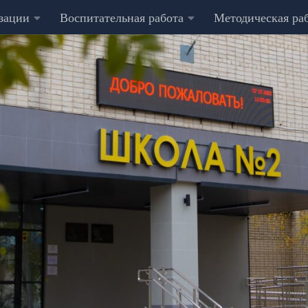
изации
Воспитательная работа
Методическая ра