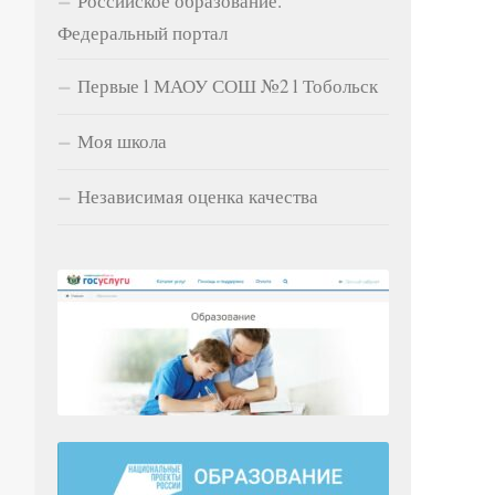
Российское образование.
Федеральный портал
Первые l МАОУ СОШ №2 l Тобольск
Моя школа
Независимая оценка качества