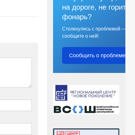
на дороге, не горит
фонарь?
Столкнулись с проблемой —
сообщите о ней!
Сообщить о проблеме