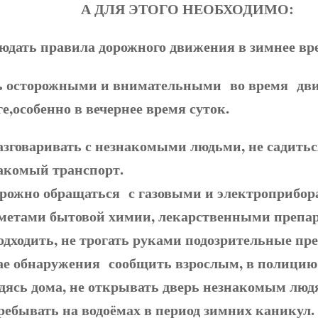
А ДЛЯ ЭТОГО НЕОБХОДИМО:
юдать правила дорожного движения в зимнее вр
 осторожными и внимательными во время дв
ге,особенно в вечернее время суток.
азговаривать с незнакомыми людьми, не садитьс
акомый транспорт.
рожно обращаться с газовыми и электроприбор
метами бытовой химии, лекарственными препар
одходить, не трогать руками подозрительные пр
ае обнаружения сообщить взрослым, в полицию
дясь дома, не открывать дверь незнакомым люд
ребывать на водоёмах в период зимних каникул.