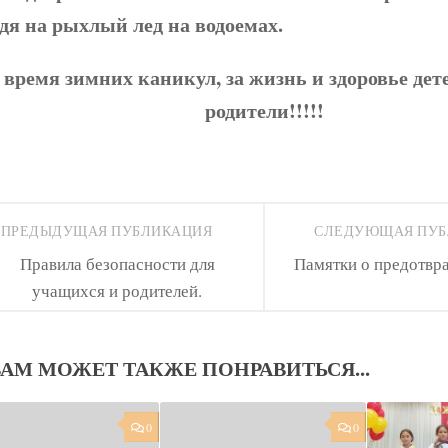
дя на рыхлый лед на водоемах.
 время зимних каникул, за жизнь и здоровье дет
родители!!!!!
ПРЕДЫДУЩАЯ ПУБЛИКАЦИЯ
СЛЕДУЮЩАЯ ПУ
Правила безопасности для
Памятки о предотвр
учащихся и родителей.
ВАМ МОЖЕТ ТАКЖЕ ПОНРАВИТЬСЯ...
0
0