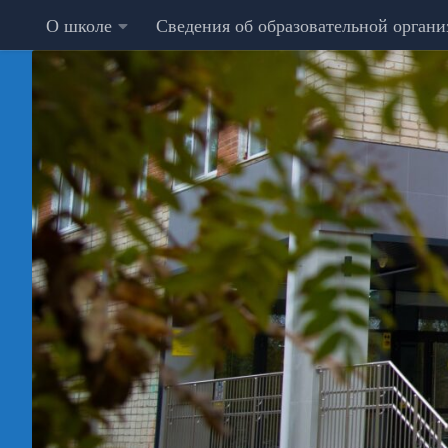
О школе
Сведения об образовательной орган
Перейти к содержимому