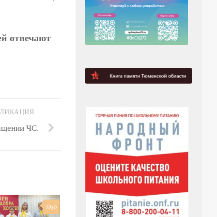
ей отвечают
БЛИКАЦИЯ
ащении ЧС.
0