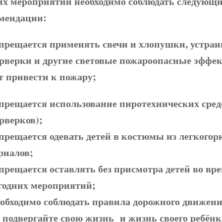
их мероприятий необходимо соблюдать следующ
мендации:
прещается применять свечи и хлопушки, устраи
рверки и другие световые пожароопасные эффе
т привести к пожару;
прещается использование пиротехнических средс
рверков);
прещается одевать детей в костюмы из легкогор
риалов;
прещается оставлять без присмотра детей во вр
годних мероприятий;
обходимо соблюдать правила дорожного движен
 подвергайте свою жизнь и жизнь своего ребёнк