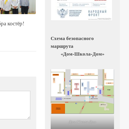
ра костёр!
Схема безопасного
маршрута
«Дом-Школа-Дом»
Дом-Школа-Дом