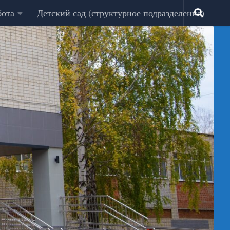
бота
Детский сад (структурное подразделение)