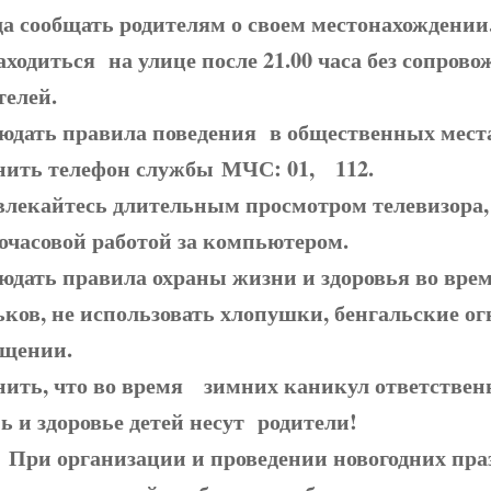
да сообщать родителям о своем местонахождении
аходиться на улице после 21.00 часа без сопров
телей.
юдать правила поведения в общественных мест
ить телефон службы МЧС: 01, 112.
влекайтесь длительным просмотром телевизора,
очасовой работой за компьютером.
юдать правила охраны жизни и здоровья во вре
ьков, не использовать хлопушки, бенгальские ог
щении.
ить, что во время зимних каникул ответственн
ь и здоровье детей несут родители!
организации и проведении новогодних праз