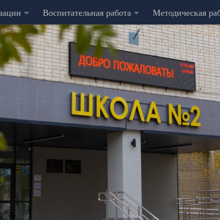
изации
Воспитательная работа
Методическая ра