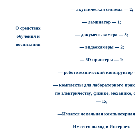
— акустическая система — 2;
— ламинатор — 1;
О средствах
— документ-камера — 3;
обучения и
воспитания
— видеокамеры — 2;
— 3D принтеры — 1;
— робототехнический конструктор 
— комплекты для лабораторного пра
по электричеству, физике, механике, 
— 15;
—Имеется локальная компьютерная 
Имеется выход в Интернет.