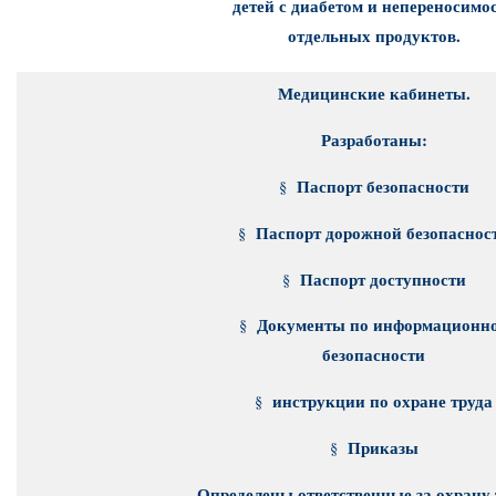
детей с диабетом и непереносимо
отдельных продуктов.
Медицинские кабинеты.
Разработаны:
Паспорт безопасности
§
Паспорт дорожной безопаснос
§
Паспорт доступности
§
Документы по информационн
§
безопасности
инструкции по охране труда
§
Приказы
§
Определены ответственные за охрану 