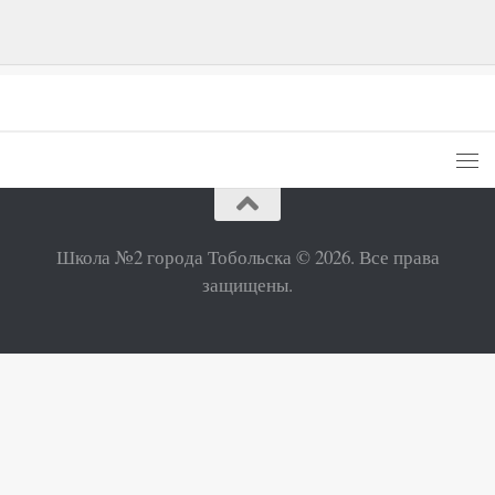
Школа №2 города Тобольска © 2026. Все права
защищены.