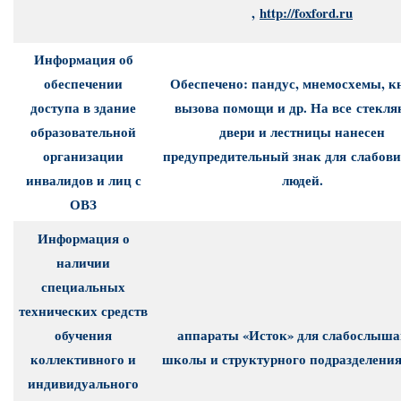
,
http://foxford.ru
Информация об
обеспечении
Обеспечено: пандус, мнемосхемы, к
доступа в здание
вызова помощи и др.
На все стекл
образовательной
двери и лестницы нанесен
организации
предупредительный знак для слабов
инвалидов и лиц с
людей.
ОВЗ
Информация о
наличии
специальных
технических средств
обучения
аппараты «Исток» для слабослыш
коллективного и
школы и структурного подразделения
индивидуального