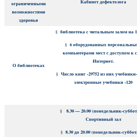
Кабинет дефектолога
ограниченными
возможностями
здоровья
библиотека с читальным залом на 1
§
6 оборудованных персональны
§
компьютерами мест с доступом к с
Интернет.
О библиотеках
Число книг -29752 из них учебники-
§
электронные учебники -120
8.30 — 20.00 (понедельник-суббо
§
Спортивный зал
8.30 до 20.00 (понедельник-суббо
§