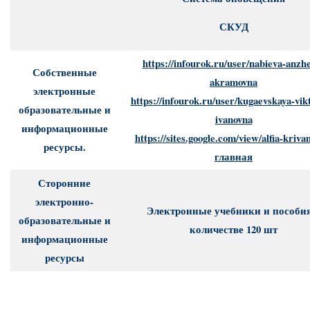
СКУД
https://infourok.ru/user/nabieva-anzhe
Собственные
akramovna
электронные
https://infourok.ru/user/kugaevskaya-vik
образовательные и
ivanovna
информационные
https://sites.google.com/view/alfia-kriva
ресурсы.
главная
Сторонние
электронно-
Электронные учебники и пособия
образовательные и
количестве 120 шт
информационные
ресурсы