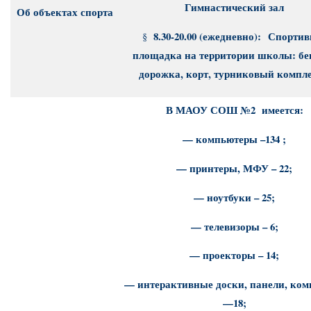
Гимнастический зал
Об объектах спорта
8.30-20.00 (ежедневно): Спорти
§
площадка на территории школы: бе
дорожка, корт, турниковый компле
В МАОУ СОШ №2 имеется:
— компьютеры –134 ;
— принтеры, МФУ – 22;
— ноутбуки – 25;
— телевизоры – 6;
— проекторы – 14;
— интерактивные доски, панели, ко
—18;