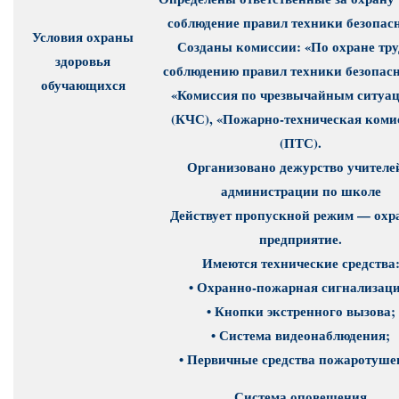
соблюдение правил техники безопас
Условия охраны
Созданы комиссии: «По охране тру
здоровья
соблюдению правил техники безопасн
обучающихся
«Комиссия по чрезвычайным ситуа
(КЧС), «Пожарно-техническая коми
(ПТС).
Организовано дежурство учителе
администрации по школе
Действует пропускной режим — охр
предприятие.
Имеются технические средства
• Охранно-пожарная сигнализаци
• Кнопки экстренного вызова;
• Система видеонаблюдения;
• Первичные средства пожаротуше
Система оповещения