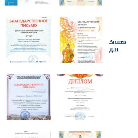
Артеев
Д.Н.