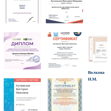
Волкова
Н.М.