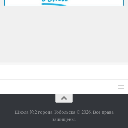
Школа №2 города Тобольска © 2026. Все права
защищены.