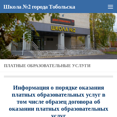
Школа №2 города Тобольска
Перейти к содержимому
ПЛАТНЫЕ ОБРАЗОВАТЕЛЬНЫЕ УСЛУГИ
Информация о порядке оказания
платных образовательных услуг в
том числе образец договора об
оказании платных образовательных
услуг