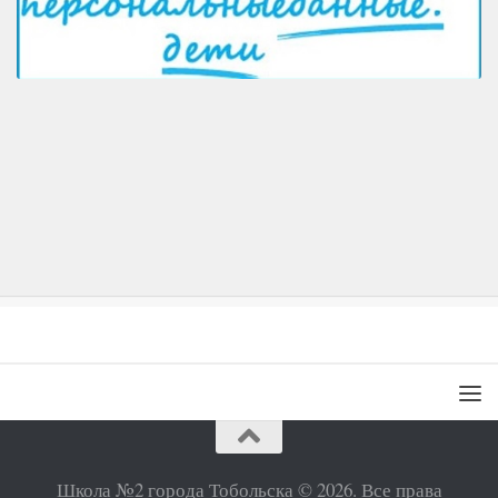
Школа №2 города Тобольска © 2026. Все права