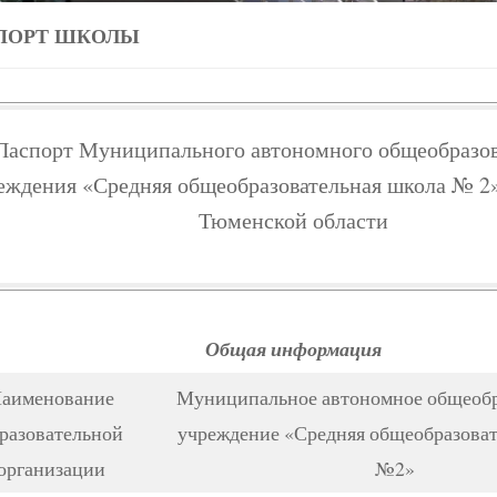
ПОРТ ШКОЛЫ
Паспорт Муниципального автономного общеобразов
еждения «Средняя общеобразовательная школа № 2»
Тюменской области
Общая информация
аименование
Муниципальное автономное общеобр
разовательной
учреждение «Средняя общеобразоват
организации
№2»