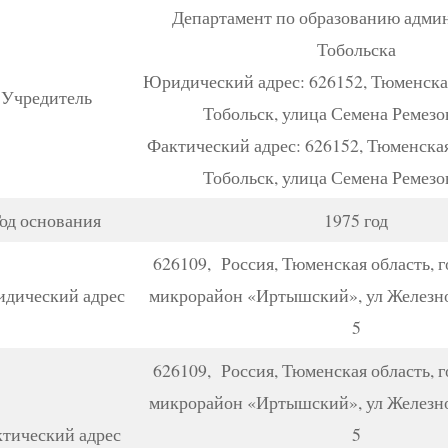
Департамент по образованию админ
Тобольска
Юридический адрес: 626152, Тюменская
Учредитель
Тобольск, улица Семена Ремезо
Фактический адрес: 626152, Тюменская
Тобольск, улица Семена Ремезо
од основания
1975 год
626109, Россия, Тюменская область, г
дический адрес
микрорайон «Иртышский», ул Железн
5
626109, Россия, Тюменская область, г
микрорайон «Иртышский», ул Железн
тический адрес
5