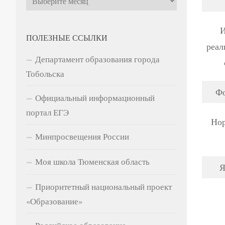
И
ПОЛЕЗНЫЕ ССЫЛКИ
реал
Департамент образования города
Тобольска
Фо
Официальный информационный
портал ЕГЭ
Нор
Минпросвещения России
Моя школа Тюменская область
Я
Приоритетный национальный проект
«Образование»