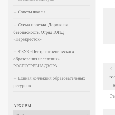
Советы школы
Схема проезда. Дорожная
безопасность. Отряд ЮИД
«Перекресток»
ФБУЗ «Центр гигиенического
образования населения»
РОСПОТРЕБНАДЗОРА
Св
го
Единая коллекция образовательных
ресурсов
Ре
АРХИВЫ
Архивы