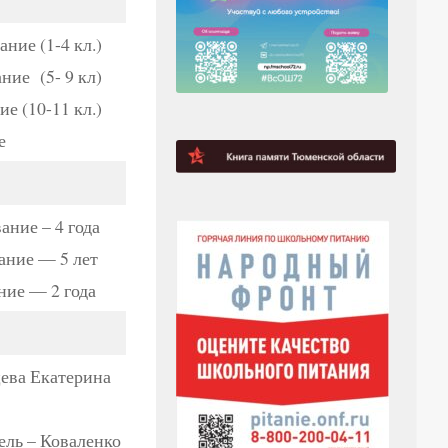
ние (1-4 кл.)
ние (5- 9 кл)
е (10-11 кл.)
е
ание – 4 года
ание — 5 лет
ние — 2 года
ева Екатерина
ль – Коваленко