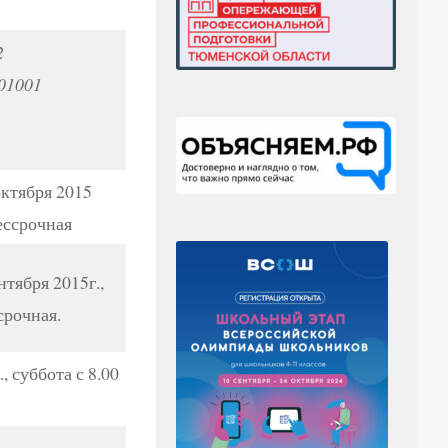
2
01001
ктября 2015
ессрочная
тября 2015г.,
рочная.
, суббота с 8.00