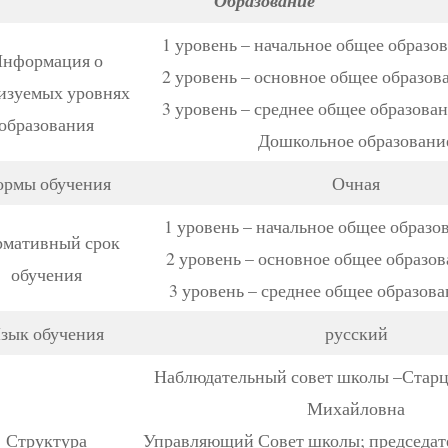
Образование
1 уровень – начальное общее образова
нформация о
2 уровень – основное общее образова
изуемых уровнях
3 уровень – среднее общее образовани
образования
Дошкольное образовани
рмы обучения
Очная
1 уровень – начальное общее образов
мативный срок
2 уровень – основное общее образов
обучения
3 уровень – среднее общее образова
зык обучения
русский
Наблюдательный совет школы –Старц
Михайловна
Структура
Управляющий Совет школы; председате