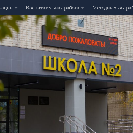
изации
Воспитательная работа
Методическая ра