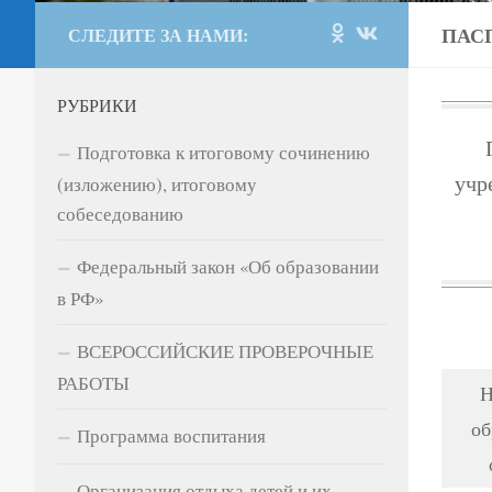
ПАС
СЛЕДИТЕ ЗА НАМИ:
РУБРИКИ
Подготовка к итоговому сочинению
учр
(изложению), итоговому
собеседованию
Федеральный закон «Об образовании
в РФ»
ВСЕРОССИЙСКИЕ ПРОВЕРОЧНЫЕ
РАБОТЫ
Н
об
Программа воспитания
Организация отдыха детей и их