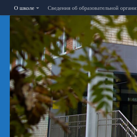
О школе
Сведения об образовательной орган
Перейти к содержимому