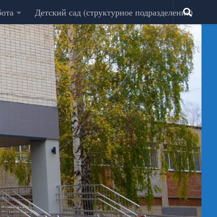
бота
Детский сад (структурное подразделение)