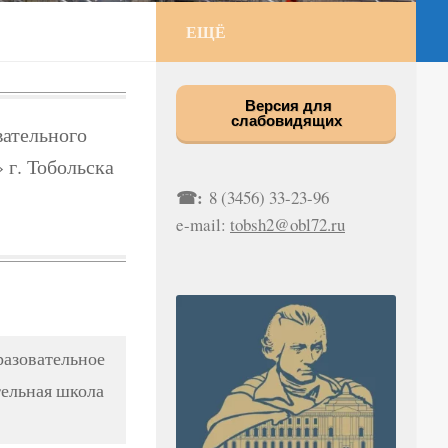
ЕЩЁ
Версия для
слабовидящих
ательного
 г. Тобольска
☎:
8 (3456) 33-23-96
e-mail:
tobsh2@obl72.ru
азовательное
ельная школа