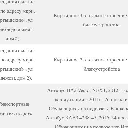
 здания (здание
по адресу мкрн.
Кирпичное 3-х этажное строение
ртышский», ул
благоустройства.
лезнодорожная,
дом 5).
 здания (здание
по адресу мкрн.
Кирпичное 2-х этажное строение
ртышский», ул
благоустройства
дежды, дом 2).
Автобус ПАЗ Vector NEXT, 2012г. го
эксплуатации с 2011г., 26 посадо
ранспортные
Обучающиеся на подвозе: д.Башкова
едства, подвоз.
Автобус КАВЗ 4238-45, 2016, 34 пос
Обучающиеся на подвозе мкр И