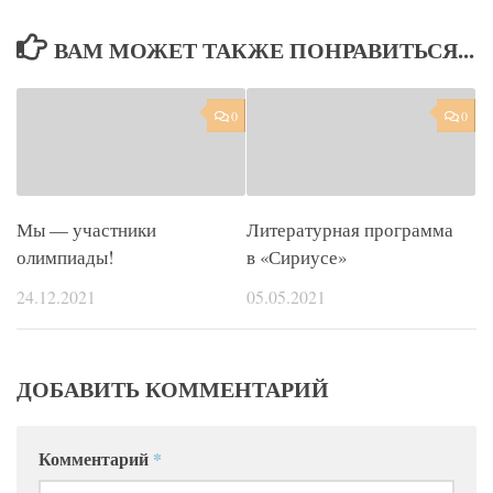
ВАМ МОЖЕТ ТАКЖЕ ПОНРАВИТЬСЯ...
0
0
Мы — участники
Литературная программа
олимпиады!
в «Сириусе»
24.12.2021
05.05.2021
ДОБАВИТЬ КОММЕНТАРИЙ
Комментарий
*